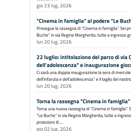
gio 23 lug, 2026
"Cinema in famiglia" al podere "Le Buc
Prosegue la rassegna di “Cinema in famiglia”. Sei proi
Buche” in via Regina Margherita, tutte a ingresso grat
lun 20 lug, 2026
22 luglio: intitolazione del parco di via C
dell'adolescenza" e inaugurazione gioc
Ci sarà una doppia inaugurazione la sera di mercoledì 2
dell’infanzia e dell’adolescenza” e il taglio del nastr
lun 20 lug, 2026
Torna la rassegna "Cinema in famiglia"
Torna una nuova rassegna di “Cinema in famiglia”. Sei
“Le Buche” in via Regina Margherita, tutte a ingresso 
proiezioni: 8 ....
gio 02 lug, 2026