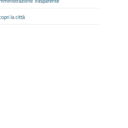
mministrazione Trasparente
opri la città