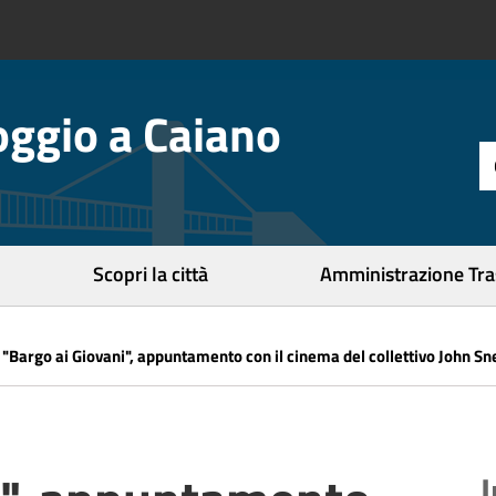
ggio a Caiano
t
d
r
c
Scopri la città
Amministrazione Tr
»
"Bargo ai Giovani", appuntamento con il cinema del collettivo John Sn