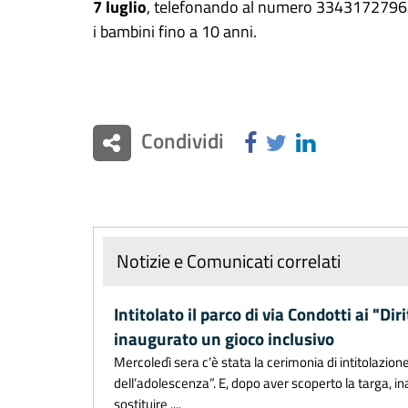
7 luglio
, telefonando al numero 3343172796. L
i bambini fino a 10 anni.
Condividi
Notizie e Comunicati correlati
Intitolato il parco di via Condotti ai "Di
inaugurato un gioco inclusivo
Mercoledì sera c’è stata la cerimonia di intitolazione 
dell’adolescenza”. E, dopo aver scoperto la targa, i
sostituire ....