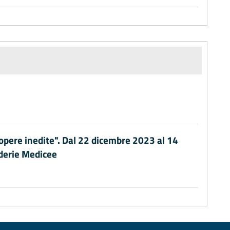
 opere inedite". Dal 22 dicembre 2023 al 14
derie Medicee