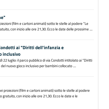
he"
ezioni (film e cartoni animati) sotto le stelle al podere “Le
uito, con inizio alle ore 21,30. Ecco le date delle prossime ....
ondotti ai "Diritti dell'infanzia e
o inclusivo
2 luglio: il parco pubblico di via Condotti intitolato ai “Diritti
o del nuovo gioco inclusivo per bambini collocato ....
 proiezioni (film e cartoni animati) sotto le stelle al podere
gratuito, con inizio alle ore 21,30. Ecco le date e le