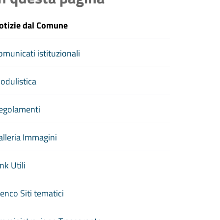
otizie dal Comune
omunicati istituzionali
odulistica
egolamenti
alleria Immagini
nk Utili
lenco Siti tematici