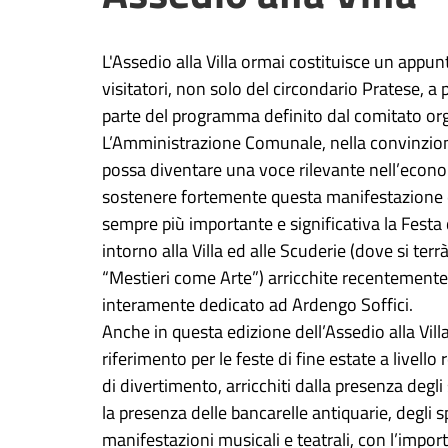
L'Assedio alla Villa ormai costituisce un appu
visitatori, non solo del circondario Pratese, a
parte del programma definito dal comitato or
L’Amministrazione Comunale, nella convinzione
possa diventare una voce rilevante nell’econo
sostenere fortemente questa manifestazione e
sempre più importante e significativa la Festa 
intorno alla Villa ed alle Scuderie (dove si ter
“Mestieri come Arte”) arricchite recentemente
interamente dedicato ad Ardengo Soffici.
Anche in questa edizione dell’Assedio alla Vill
riferimento per le feste di fine estate a livell
di divertimento, arricchiti dalla presenza deg
la presenza delle bancarelle antiquarie, degli sp
manifestazioni musicali e teatrali, con l’impor