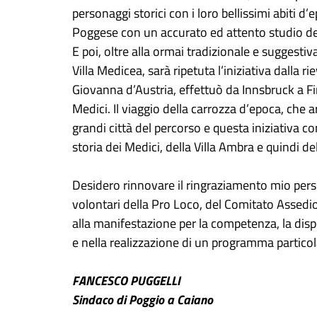
personaggi storici con i loro bellissimi abiti
Poggese con un accurato ed attento studio degl
E poi, oltre alla ormai tradizionale e suggesti
Villa Medicea, sarà ripetuta l’iniziativa dalla 
Giovanna d’Austria, effettuò da Innsbruck a Fi
Medici. Il viaggio della carrozza d’epoca, che 
grandi città del percorso e questa iniziativa c
storia dei Medici, della Villa Ambra e quindi del
Desidero rinnovare il ringraziamento mio pers
volontari della Pro Loco, del Comitato Assedio
alla manifestazione per la competenza, la dispon
e nella realizzazione di un programma particol
FANCESCO PUGGELLI
Sindaco di Poggio a Caiano