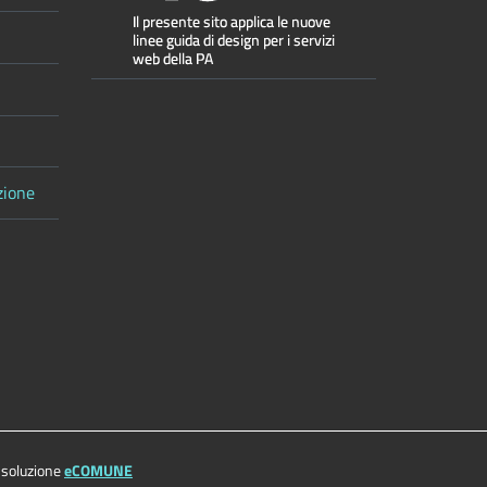
zione
 soluzione
eCOMUNE