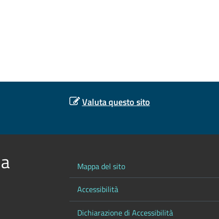
Valuta questo sito
 a
Mappa del sito
Accessibilità
Dichiarazione di Accessibilità