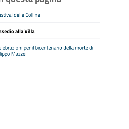
stival delle Colline
ssedio alla Villa
elebrazioni per il bicentenario della morte di
ilippo Mazzei