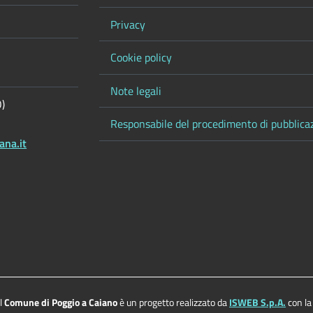
Privacy
Cookie policy
Note legali
O)
Responsabile del procedimento di pubblica
ana.it
el
Comune di Poggio a Caiano
è un progetto realizzato da
ISWEB S.p.A.
con la