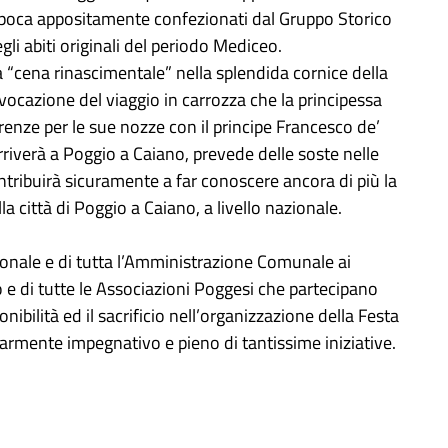
 d’epoca appositamente confezionati dal Gruppo Storico
i abiti originali del periodo Mediceo.
va “cena rinascimentale” nella splendida cornice della
rievocazione del viaggio in carrozza che la principessa
renze per le sue nozze con il principe Francesco de’
arriverà a Poggio a Caiano, prevede delle soste nelle
ontribuirà sicuramente a far conoscere ancora di più la
la città di Poggio a Caiano, a livello nazionale.
onale e di tutta l’Amministrazione Comunale ai
 e di tutte le Associazioni Poggesi che partecipano
ibilità ed il sacrificio nell’organizzazione della Festa
armente impegnativo e pieno di tantissime iniziative.