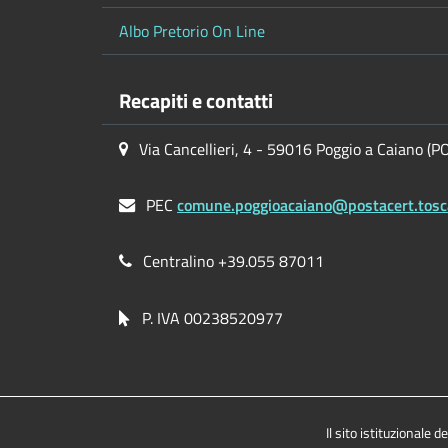
Albo Pretorio On Line
Recapiti e contatti
Via Cancellieri, 4 - 59016 Poggio a Caiano (P
PEC
comune.poggioacaiano@postacert.tosc
Centralino +39.055 87011
P. IVA 00238520977
Il sito istituzionale d