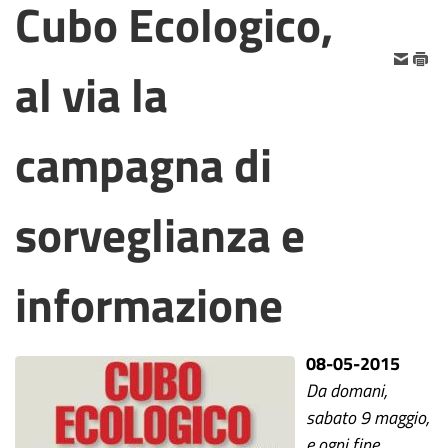
Cubo Ecologico,
al via la
campagna di
sorveglianza e
informazione
08-05-2015
Da domani,
sabato 9 maggio,
e ogni fine