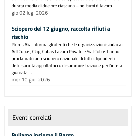
durata media di due ore ciascuna – nei turni di lavoro ....
gio 02 lug, 2026
Sciopero del 12 giugno, raccolta rifiuti a
rischio
Plures Alia informa gli utenti che le organizzazioni sindacali
Adl Cobas, Clap, Cobas Lavoro Privato e Sial Cobas hanno
proclamato uno sciopero nazionale di tutti i dipendenti
delle società appaltatrici o di somministrazione per l’intera
giornata ....
mer 10 giu, 2026
Eventi correlati
Puliamo insieme il Bargo