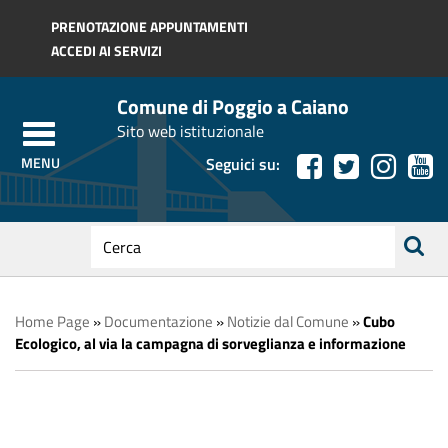
Regione Toscana
PRENOTAZIONE APPUNTAMENTI
ACCEDI AI SERVIZI
Comune di Poggio a Caiano
Sito web istituzionale
Seguici su:
testo
da
ricerca
cercare
Home Page
»
Documentazione
»
Notizie dal Comune
»
Cubo
Ecologico, al via la campagna di sorveglianza e informazione