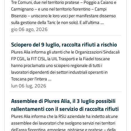
Tre Comuni, due nel territorio pratese – Poggio a Caiano e
Carmignano – e uno nel territorio fiorentino – Campi
Bisenzio – uniscono le loro voci per manifestare dissenso
sulla gestione della Taric (e non solo). E all’ultima ....
gio 06 ago, 2026
Sciopero del 9 luglio, raccolta rifiuti a rischio
Plures Alia informa gli utenti che le Organizzazioni Sindacali
FP CGIL, la FIT CISL, la UIL Trasporti e la Fiadel toscane
hanno proclamato uno sciopero regionale di tutti i
lavoratori dipendenti dei settori industriali operanti in
Toscana per l’intera ....
lun 06 lug, 2026
Assemblee di Plures Alia, il 3 luglio possibili
rallentamenti con il servizio di raccolta rifiuti
Plures Alia informa che la RSU aziendale ha indetto alcune
assemblee dei lavoratori che svolgono servizi nei territori
dell’area fiorentina, empolese, pistoiese e pratese – della