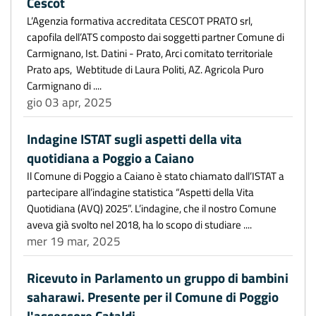
Cescot
L’Agenzia formativa accreditata CESCOT PRATO srl,
capofila dell’ATS composto dai soggetti partner Comune di
Carmignano, Ist. Datini - Prato, Arci comitato territoriale
Prato aps, Webtitude di Laura Politi, AZ. Agricola Puro
Carmignano di ....
gio 03 apr, 2025
Indagine ISTAT sugli aspetti della vita
quotidiana a Poggio a Caiano
Il Comune di Poggio a Caiano è stato chiamato dall’ISTAT a
partecipare all’indagine statistica “Aspetti della Vita
Quotidiana (AVQ) 2025”. L’indagine, che il nostro Comune
aveva già svolto nel 2018, ha lo scopo di studiare ....
mer 19 mar, 2025
Ricevuto in Parlamento un gruppo di bambini
saharawi. Presente per il Comune di Poggio
l'assessore Cataldi