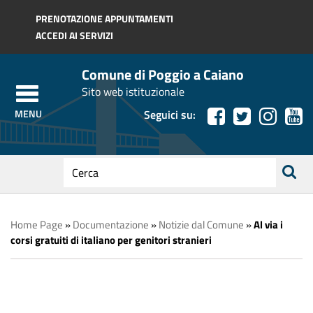
Regione Toscana
PRENOTAZIONE APPUNTAMENTI
ACCEDI AI SERVIZI
Comune di Poggio a Caiano
Sito web istituzionale
Seguici su:
testo
da
ricerca
cercare
Home Page
»
Documentazione
»
Notizie dal Comune
»
Al via i
corsi gratuiti di italiano per genitori stranieri