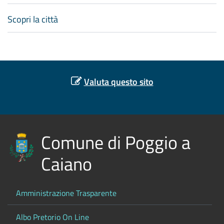
Scopri la città
Valuta questo sito
Comune di Poggio a
Caiano
Amministrazione Trasparente
Albo Pretorio On Line