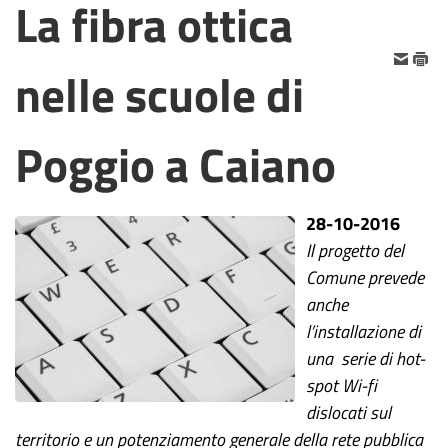
La fibra ottica
nelle scuole di
Poggio a Caiano
28-10-2016
Il progetto del
Comune prevede
anche
l’installazione di
una serie di hot-
spot Wi-fi
dislocati sul
territorio e un potenziamento generale della rete pubblica