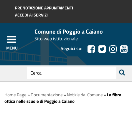
Regione Toscana
PRENOTAZIONE APPUNTAMENTI
ACCEDI AI SERVIZI
Comune di Poggio a Caiano
Sito web istituzionale
Seguici su:
testo
da
ricerca
cercare
Home Page
»
Documentazione
»
Notizie dal Comune
»
La fibra
ottica nelle scuole di Poggio a Caiano