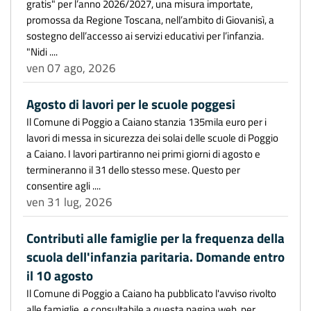
gratis" per l’anno 2026/2027, una misura importate,
promossa da Regione Toscana, nell’ambito di Giovanisì, a
sostegno dell’accesso ai servizi educativi per l’infanzia.
"Nidi ....
ven 07 ago, 2026
Agosto di lavori per le scuole poggesi
Il Comune di Poggio a Caiano stanzia 135mila euro per i
lavori di messa in sicurezza dei solai delle scuole di Poggio
a Caiano. I lavori partiranno nei primi giorni di agosto e
termineranno il 31 dello stesso mese. Questo per
consentire agli ....
ven 31 lug, 2026
Contributi alle famiglie per la frequenza della
scuola dell'infanzia paritaria. Domande entro
il 10 agosto
Il Comune di Poggio a Caiano ha pubblicato l'avviso rivolto
alle famiglie, e consultabile a questa pagina web, per