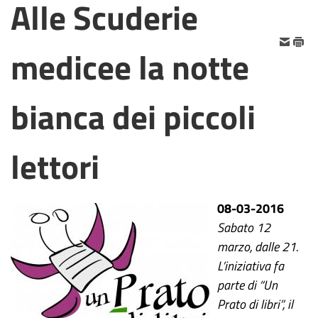
Alle Scuderie
medicee la notte
bianca dei piccoli
lettori
08-03-2016
Sabato 12
marzo, dalle 21.
L’iniziativa fa
parte di “Un
Prato di libri”, il