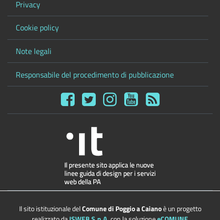
Privacy
Cookie policy
Note legali
Responsabile del procedimento di pubblicazione
Il sito istituzionale del
Comune di Poggio a Caiano
è un progetto
realizzato da
ISWEB S.p.A.
con la soluzione
eCOMUNE