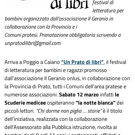
festival di
letteratura per
bambini organizzato dall’associazione Il Geranio in
collaborazione con la Provincia e i
Comuni pratesi. Prenotazione obbligatoria scrivendo a
unpratodilibri@gmail.com
Arriva a Poggio a Caiano
“Un Prato di libri”
, il festival
di letteratura per bambini e ragazzi promosso
dall’associazione Il Geranio onlus, in collaborazione con
la Provincia di Prato, tutti i Comuni dell’area pratese e
numerose associazioni.
Sabato 12 marzo
infatti
le
Scuderie medicee
ospiteranno
“la notte bianca”
dei
piccoli lettori.
“Chi dorme non piglia … storie”
è il titolo
dell’iniziativa, realizzata con la collaborazione
dell’Assessorato alla Pubblica istruzione, rivolta ai