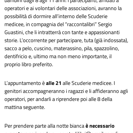
bambini dagli 8 agli 11 anni: i partecipanti, affidati a
operatori e ai volontari delle associazioni, avranno la
possibilità di dormire all’interno delle Scuderie
medicee, in compagnia del “raccontalibri” Sergio
Guastini, che li intratterrà con tante e appassionanti
storie. L’occorrente per partecipare, tuta (già indossata),
sacco a pelo, cuscino, materassino, pila, spazzolino,
dentifricio e, ultimo ma non meno importante, il
proprio libro preferito.
L’appuntamento è
alle 21
alle Scuderie medicee. I
genitori accompagneranno i ragazzi e li affideranno agli
operatori, per andarli a riprendere poi alle 8 della
mattina seguente.
Per prendere parte alla notte bianca
è necessario