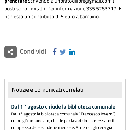
prenotare
scrivendo a unpratodilibri@gmail.com (i
posti sono limitati). Per informazioni, 335 5283717. E’
richiesto un contributo di 5 euro a bambino.
Condividi
Notizie e Comunicati correlati
Dal 1° agosto chiude la biblioteca comunale
Dal 1° agosto la biblioteca comunale “Francesco Inverni”,
come già annunciato, chiude per lavori che interessano il
complesso delle scuderie medicee. A inizio luglio era già