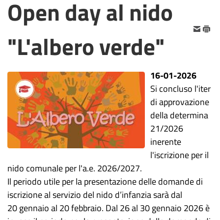
Open day al nido
"L'albero verde"
16-01-2026
Si concluso l'iter
di approvazione
della determina
21/2026
inerente
l'iscrizione per il
nido comunale per l'a.e.
20
26/
2027.
Il periodo utile per la presentazione delle domande d
i
iscrizione al servizio d
el
nido d’infanzia sarà dal
20
gennaio
al 20
febbraio.
D
al 26 al
30 gennaio 2026
è