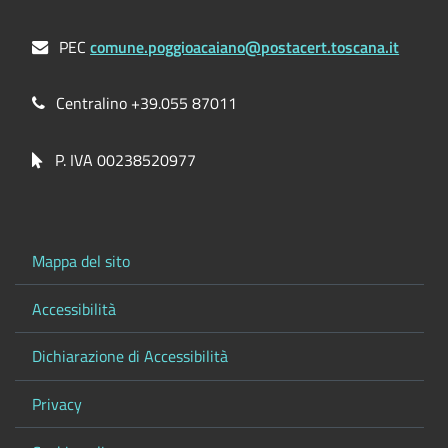
PEC
comune.poggioacaiano@postacert.toscana.it
Centralino +39.055 87011
P. IVA 00238520977
Mappa del sito
Accessibilità
Dichiarazione di Accessibilità
Privacy