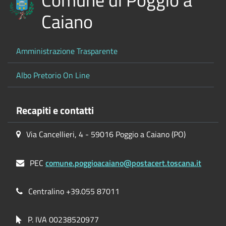
Caiano
Amministrazione Trasparente
Albo Pretorio On Line
Recapiti e contatti
Via Cancellieri, 4 - 59016 Poggio a Caiano (PO)
PEC
comune.poggioacaiano@postacert.toscana.it
Centralino +39.055 87011
P. IVA 00238520977