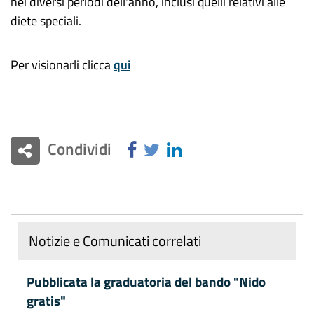
nei diversi periodi dell'anno, inclusi quelli relativi alle
diete speciali.
Per visionarli clicca
qui
Condividi
Notizie e Comunicati correlati
Pubblicata la graduatoria del bando "Nido
gratis"