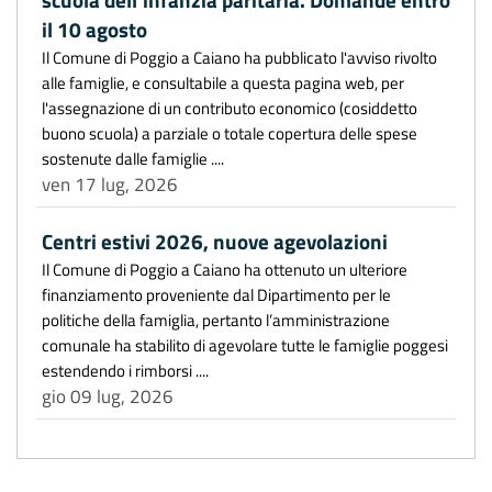
scuola dell'infanzia paritaria. Domande entro
il 10 agosto
Il Comune di Poggio a Caiano ha pubblicato l'avviso rivolto
alle famiglie, e consultabile a questa pagina web, per
l'assegnazione di un contributo economico (cosiddetto
buono scuola) a parziale o totale copertura delle spese
sostenute dalle famiglie ....
ven 17 lug, 2026
Centri estivi 2026, nuove agevolazioni
Il Comune di Poggio a Caiano ha ottenuto un ulteriore
finanziamento proveniente dal Dipartimento per le
politiche della famiglia, pertanto l’amministrazione
comunale ha stabilito di agevolare tutte le famiglie poggesi
estendendo i rimborsi ....
gio 09 lug, 2026