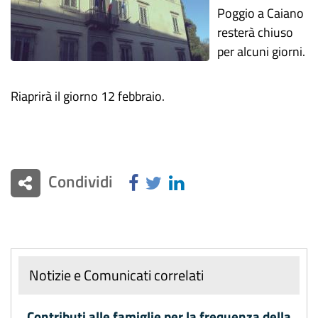
Poggio a Caiano
resterà chiuso
per alcuni giorni.
Riaprirà il giorno 12 febbraio.
Condividi
Notizie e Comunicati correlati
Contributi alle famiglie per la frequenza della