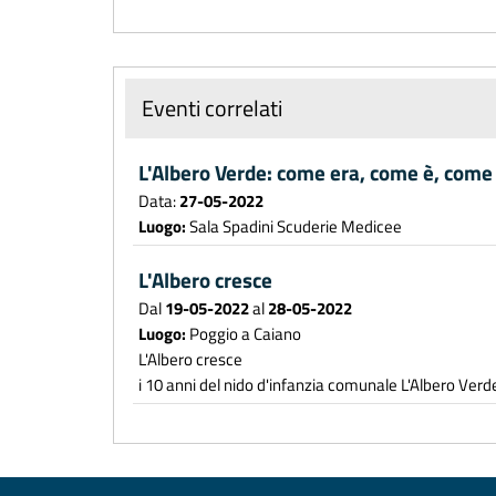
Eventi correlati
L'Albero Verde: come era, come è, come
Data:
27-05-2022
Luogo:
Sala Spadini Scuderie Medicee
L'Albero cresce
Dal
19-05-2022
al
28-05-2022
Luogo:
Poggio a Caiano
L'Albero cresce
i 10 anni del nido d'infanzia comunale L'Albero Verd