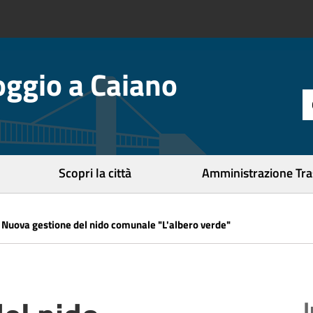
ggio a Caiano
t
d
r
c
Scopri la città
Amministrazione Tr
»
Nuova gestione del nido comunale "L'albero verde"