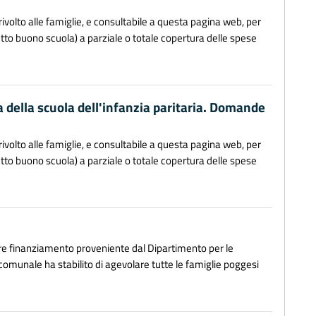
ivolto alle famiglie, e consultabile a questa pagina web, per
to buono scuola) a parziale o totale copertura delle spese
a della scuola dell'infanzia paritaria. Domande
ivolto alle famiglie, e consultabile a questa pagina web, per
to buono scuola) a parziale o totale copertura delle spese
ore finanziamento proveniente dal Dipartimento per le
 comunale ha stabilito di agevolare tutte le famiglie poggesi