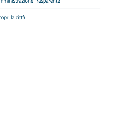
mministrazione Trasparente
opri la città