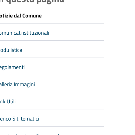
otizie dal Comune
omunicati istituzionali
odulistica
egolamenti
alleria Immagini
nk Utili
lenco Siti tematici