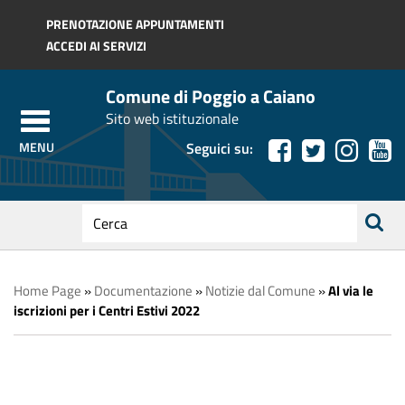
Regione Toscana
PRENOTAZIONE APPUNTAMENTI
ACCEDI AI SERVIZI
Comune di Poggio a Caiano
Sito web istituzionale
Seguici su:
testo
da
ricerca
cercare
Home Page
»
Documentazione
»
Notizie dal Comune
»
Al via le
iscrizioni per i Centri Estivi 2022