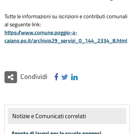
Tutte le informazioni su iscrizioni e contributi comunali
al seguente link:
https://www.comune.poggio-a-
caiano.po.it/archivio29_servizi_0_144_2334_8.html
Condividi
Notizie e Comunicati correlati
Agosto di lavori per le scuole poggesi