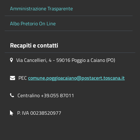
Amministrazione Trasparente
Albo Pretorio On Line
Recapiti e contatti
Via Cancellieri, 4 - 59016 Poggio a Caiano (PO)
PEC
comune.poggioacaiano@postacert.toscana.it
Centralino +39.055 87011
P. IVA 00238520977