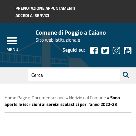
Regione Toscana
PRENOTAZIONE APPUNTAMENTI
ACCEDI AI SERVIZI
Comune di Poggio a Caiano
Sito web istituzionale
Seguici su:
testo
da
ricerca
cercare
Home Page
»
Documentazione
»
Notizie dal Comune
»
Sono
aperte le iscrizioni ai servizi scolastici per l'anno 2022-23