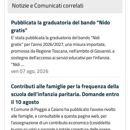
Notizie e Comunicati correlati
Pubblicata la graduatoria del bando "Nido
gratis"
E' stata pubblicata la graduatoria del bando "Nidi
gratis" per l’anno 2026/2027, una misura importate,
promossa da Regione Toscana, nell’ambito di Giovanisì, a
sostegno dell’accesso ai servizi educativi per l’infanzia.
"Nidi ....
ven 07 ago, 2026
Contributi alle famiglie per la frequenza della
scuola dell'infanzia paritaria. Domande entro
il 10 agosto
Il Comune di Poggio a Caiano ha pubblicato l'avviso rivolto
alle famiglie, e consultabile a questa pagina web, per
l'assegnazione di un contributo economico (cosiddetto
buono scuola) a parziale o totale copertura delle spese