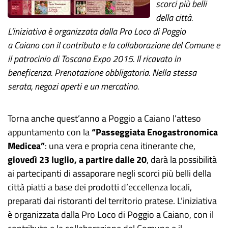
scorci più belli
della città.
L’iniziativa è organizzata dalla Pro Loco di Poggio
a Caiano con il contributo e la collaborazione del Comune e
il patrocinio di Toscana Expo 2015. Il ricavato in
beneficenza. Prenotazione obbligatoria. Nella stessa
serata, negozi aperti e un mercatino.
Torna anche quest’anno a Poggio a Caiano l’atteso
appuntamento con la
“Passeggiata Enogastronomica
Medicea”
: una vera e propria cena itinerante che,
giovedì 23 luglio, a partire dalle 20
, darà la possibilità
ai partecipanti di assaporare negli scorci più belli della
città piatti a base dei prodotti d’eccellenza locali,
preparati dai ristoranti del territorio pratese. L’iniziativa
è organizzata dalla Pro Loco di Poggio a Caiano, con il