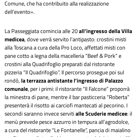
Comune, che ha contribuito alla realizzazione
dell’evento».
La Passeggiata comincia alle 20
all’ingresso della Villa
medicea
, dove verrà servito l’antipasto: crostini misti
alla Toscana a cura della Pro Loco, affettati misti con
pane cotto a legna della macelleria “Beef & Pork” e
crostini alla Quadrifoglio preparati dal ristorante
pizzeria “Il Quadrifoglio”. Il percorso prosegue poi sul
rondò,
la
terrazza antistante l’ingresso di Palazzo
comunale
, per i primi: il ristorante “Il Falcone” proporrà
la minestra di pane, mentre il bar pasticceria “Roberta”
presenterà il risotto ai carciofi mantecati al pecorino. I
secondi saranno invece serviti
alle Scuderie medicee
: il
menù prevede pesce azzurro in tempura all’agrodolce,
a cura del ristorante “Le Fontanelle”, pancia di maialino