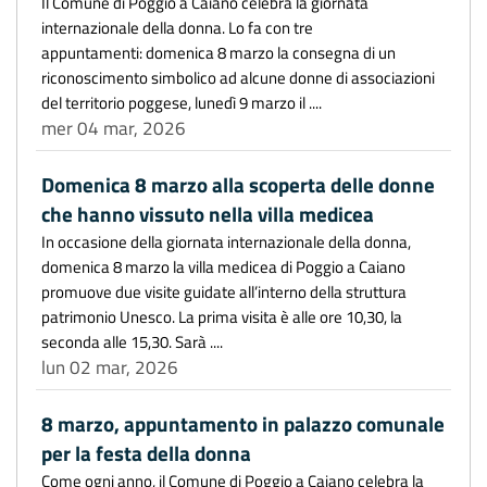
Il Comune di Poggio a Caiano celebra la giornata
internazionale della donna. Lo fa con tre
appuntamenti: domenica 8 marzo la consegna di un
riconoscimento simbolico ad alcune donne di associazioni
del territorio poggese, lunedì 9 marzo il ....
mer 04 mar, 2026
Domenica 8 marzo alla scoperta delle donne
che hanno vissuto nella villa medicea
In occasione della giornata internazionale della donna,
domenica 8 marzo la villa medicea di Poggio a Caiano
promuove due visite guidate all’interno della struttura
patrimonio Unesco. La prima visita è alle ore 10,30, la
seconda alle 15,30. Sarà ....
lun 02 mar, 2026
8 marzo, appuntamento in palazzo comunale
per la festa della donna
Come ogni anno, il Comune di Poggio a Caiano celebra la