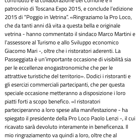
contributo e la collaborazione del Comune e il
patrocinio di Toscana Expo 2015, e conclude l’edizione
2015 di “Poggio in Vetrina”. «Ringraziamo la Pro Loco,
che da tanti anni dà vita a questa bella e originale
vetrina - hanno commentato il sindaco Marco Martini e
l’assessore al Turismo e allo Sviluppo economico
Giacomo Mari -, oltre che i ristoratori aderenti. La
Passeggiata è un’importante occasione di visibilità sia
per le eccellenze enogastronomiche che per le
attrattive turistiche del territorio». Dodici i ristoranti e
gli esercizi commerciali partecipanti, che per questa
speciale occasione metteranno a disposizione i loro
piatti forti a scopo benefico. «I ristoratori
parteciperanno a loro spese alla manifestazione - ha
spiegato il presidente della Pro Loco Paolo Lenzi -, il cui
ricavato sarà devoluto interamente in beneficenza. Il
mio ringraziamento va quindi a loro, oltre che al