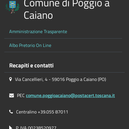
Comune di Poggio a
Caiano
Amministrazione Trasparente
Albo Pretorio On Line
Recapiti e contatti
Via Cancellieri, 4 - 59016 Poggio a Caiano (PO)
PEC
comune.poggioacaiano@postacert.toscana.it
Centralino +39.055 87011
P. IVA 00238520977