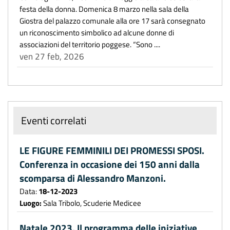
festa della donna. Domenica 8 marzo nella sala della
Giostra del palazzo comunale alla ore 17 sarà consegnato
un riconoscimento simbolico ad alcune donne di
associazioni del territorio poggese. “Sono ....
ven 27 feb, 2026
Eventi correlati
LE FIGURE FEMMINILI DEI PROMESSI SPOSI.
Conferenza in occasione dei 150 anni dalla
scomparsa di Alessandro Manzoni.
Data:
18-12-2023
Luogo:
Sala Tribolo, Scuderie Medicee
Natale 2023. Il programma delle iniziative