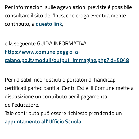
Per informazioni sulle agevolazioni previste è possibile
consultare il sito dell'Inps, che eroga eventualmente il
contributo, a
questo link
,
e la seguente GUIDA INFORMATIVA:
https://www.comune.poggio-a-
caiano.po.it/moduli/output_immagine.php?id=5048
Per i disabili riconosciuti o portatori di handicap
certificati partecipanti ai Centri Estivi il Comune mette a
disposizione un contributo per il pagamento
dell'educatore.
Tale contributo può essere richiesto prendendo un
appuntamento all'Ufficio Scuola
.