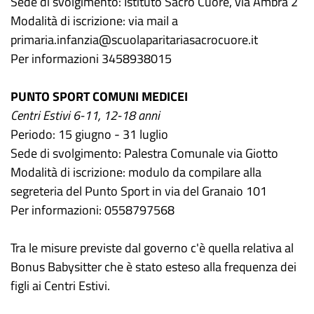
Sede di svolgimento: Istituto Sacro Cuore, via Ambra 2
Modalità di iscrizione: via mail a
primaria.infanzia@scuolaparitariasacrocuore.it
Per informazioni 3458938015
PUNTO SPORT COMUNI MEDICEI
Centri Estivi 6-11, 12-18 anni
Periodo: 15 giugno - 31 luglio
Sede di svolgimento: Palestra Comunale via Giotto
Modalità di iscrizione: modulo da compilare alla
segreteria del Punto Sport in via del Granaio 101
Per informazioni: 0558797568
Tra le misure previste dal governo c'è quella relativa al
Bonus Babysitter che è stato esteso alla frequenza dei
figli ai Centri Estivi.