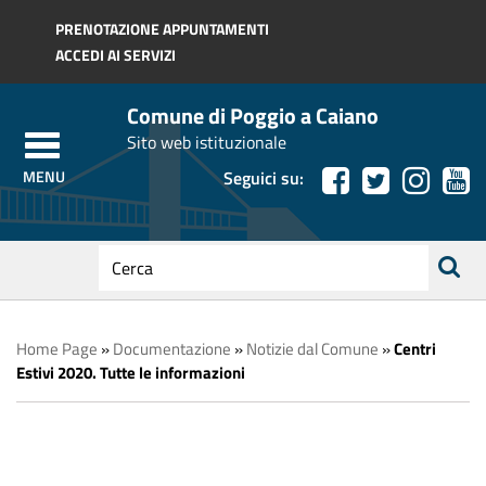
Regione Toscana
PRENOTAZIONE APPUNTAMENTI
ACCEDI AI SERVIZI
Comune di Poggio a Caiano
Sito web istituzionale
Seguici su:
testo
da
ricerca
cercare
Home Page
»
Documentazione
»
Notizie dal Comune
»
Centri
Estivi 2020. Tutte le informazioni