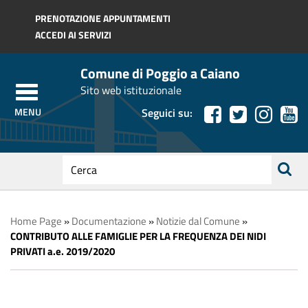
Regione Toscana
PRENOTAZIONE APPUNTAMENTI
ACCEDI AI SERVIZI
Comune di Poggio a Caiano
Sito web istituzionale
Seguici su:
testo
da
ricerca
cercare
Home Page
»
Documentazione
»
Notizie dal Comune
»
CONTRIBUTO ALLE FAMIGLIE PER LA FREQUENZA DEI NIDI
PRIVATI a.e. 2019/2020