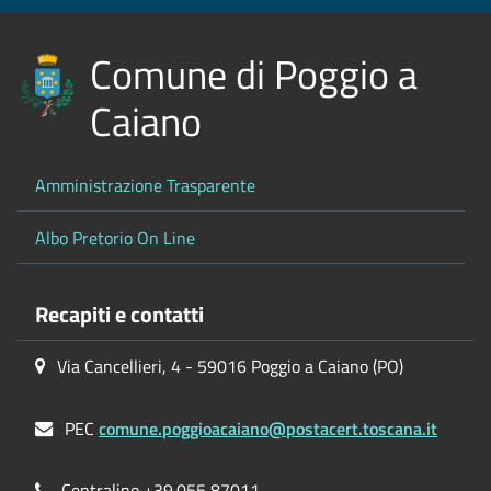
Comune di Poggio a
Caiano
Amministrazione Trasparente
Albo Pretorio On Line
Recapiti e contatti
Via Cancellieri, 4 - 59016 Poggio a Caiano (PO)
PEC
comune.poggioacaiano@postacert.toscana.it
Centralino +39.055 87011