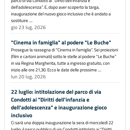
parco di via Condotti ai “Diritti dell’infanzia e
dell’adolescenza”. E, dopo aver scoperto la targa,
inaugurazione del nuovo gioco inclusivo che è andato a
sostituire ....
gio 23 lug, 2026
"Cinema in famiglia" al podere "Le Buche"
Prosegue la rassegna di “Cinema in famiglia”. Sei proiezioni
(film e cartoni animati) sotto le stelle al podere “Le Buche”
in via Regina Margherita, tutte a ingresso gratuito, con
inizio alle ore 21,30. Ecco le date delle prossime ....
lun 20 lug, 2026
22 luglio: intitolazione del parco di via
Condotti ai "Diritti dell'infanzia e
dell'adolescenza" e inaugurazione gioco
inclusivo
Ci sarà una doppia inaugurazione la sera di mercoledì 22
luglio: il parco pubblico di via Condotti intitolato ai “Diritti