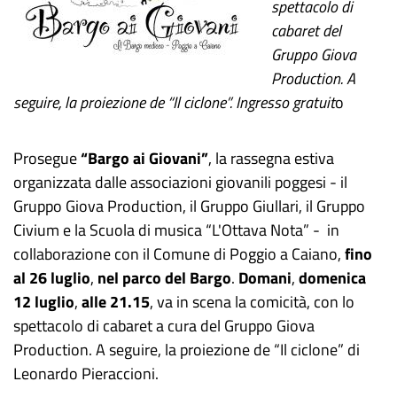
spettacolo di
cabaret del
Gruppo Giova
Production. A
seguire, la proiezione de “Il ciclone”. Ingresso gratuit
o
Prosegue
“Bargo ai Giovani”
, la rassegna estiva
organizzata dalle associazioni giovanili poggesi - il
Gruppo Giova Production, il Gruppo Giullari, il Gruppo
Civium e la Scuola di musica “L'Ottava Nota” - in
collaborazione con il Comune di Poggio a Caiano,
fino
al 26 luglio
,
nel parco del Bargo
.
Domani
,
domenica
12 luglio
,
alle 21.15
, va in scena la comicità, con lo
spettacolo di cabaret a cura del Gruppo Giova
Production. A seguire, la proiezione de “Il ciclone” di
Leonardo Pieraccioni.