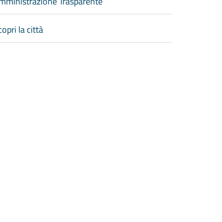
mministrazione Trasparente
opri la città