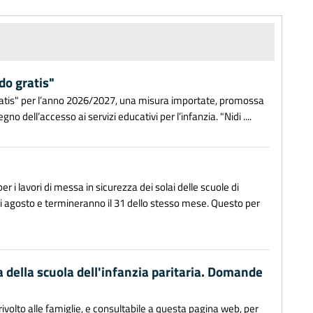
do gratis"
gratis" per l’anno 2026/2027, una misura importate, promossa
o dell’accesso ai servizi educativi per l’infanzia. "Nidi ....
 i lavori di messa in sicurezza dei solai delle scuole di
i di agosto e termineranno il 31 dello stesso mese. Questo per
a della scuola dell'infanzia paritaria. Domande
ivolto alle famiglie, e consultabile a questa pagina web, per