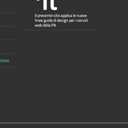
zione