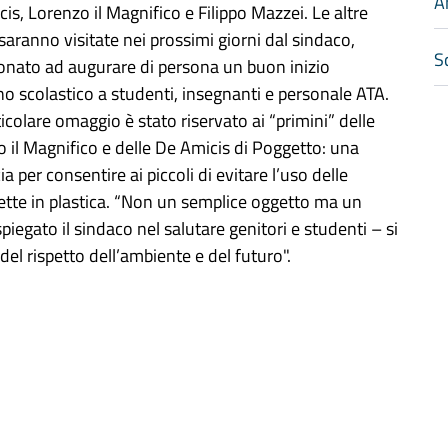
A
is, Lorenzo il Magnifico e Filippo Mazzei. Le altre
saranno visitate nei prossimi giorni dal sindaco,
Sc
onato ad augurare di persona un buon inizio
no scolastico a studenti, insegnanti e personale ATA.
icolare omaggio è stato riservato ai “primini” delle
 il Magnifico e delle De Amicis di Poggetto: una
ia per consentire ai piccoli di evitare l’uso delle
iette in plastica. “Non un semplice oggetto ma un
egato il sindaco nel salutare genitori e studenti – si
del rispetto dell’ambiente e del futuro".