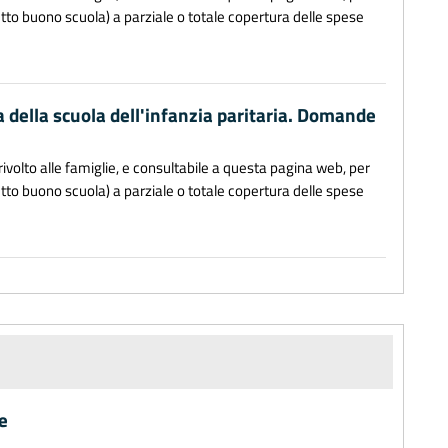
to buono scuola) a parziale o totale copertura delle spese
a della scuola dell'infanzia paritaria. Domande
ivolto alle famiglie, e consultabile a questa pagina web, per
to buono scuola) a parziale o totale copertura delle spese
e