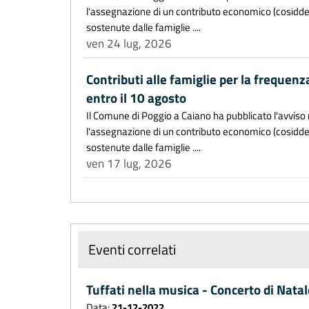
l'assegnazione di un contributo economico (cosiddet
sostenute dalle famiglie ....
ven 24 lug, 2026
Contributi alle famiglie per la frequenz
entro il 10 agosto
Il Comune di Poggio a Caiano ha pubblicato l'avviso r
l'assegnazione di un contributo economico (cosiddet
sostenute dalle famiglie ....
ven 17 lug, 2026
Eventi correlati
Tuffati nella musica - Concerto di Natal
Data:
21-12-2022