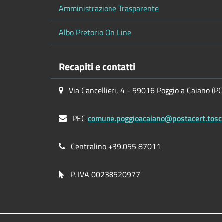
Amministrazione Trasparente
Albo Pretorio On Line
Recapiti e contatti
Via Cancellieri, 4 - 59016 Poggio a Caiano (P
PEC
comune.poggioacaiano@postacert.tosc
Centralino +39.055 87011
P. IVA 00238520977