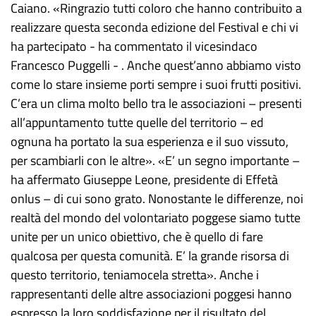
Caiano. «Ringrazio tutti coloro che hanno contribuito a
realizzare questa seconda edizione del Festival e chi vi
ha partecipato - ha commentato il vicesindaco
Francesco Puggelli - . Anche quest’anno abbiamo visto
come lo stare insieme porti sempre i suoi frutti positivi.
C’era un clima molto bello tra le associazioni – presenti
all’appuntamento tutte quelle del territorio – ed
ognuna ha portato la sua esperienza e il suo vissuto,
per scambiarli con le altre». «E’ un segno importante –
ha affermato Giuseppe Leone, presidente di Effetà
onlus – di cui sono grato. Nonostante le differenze, noi
realtà del mondo del volontariato poggese siamo tutte
unite per un unico obiettivo, che è quello di fare
qualcosa per questa comunità. E’ la grande risorsa di
questo territorio, teniamocela stretta». Anche i
rappresentanti delle altre associazioni poggesi hanno
espresso la loro soddisfazione per il risultato del