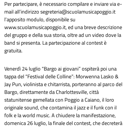
Per partecipare, è necessario compilare e inviare via e-
mail all’indirizzo segreteria@scuolamusicapoggio.it
l’apposito modulo, disponibile su
www.scuolamusicapoggio.it, ed una breve descrizione
del gruppo e della sua storia, oltre ad un video dove la
band si presenta. La partecipazione al contest è
gratuita.
Venerdì 24 luglio “Bargo ai giovani” ospiterà poi una
tappa del “Festival delle Colline”: Morwenna Lasko &
Jay Pun, violinista e chitarrista, porteranno al parco del
Bargo, direttamente da Charlottesville, città
statunitense gemellata con Poggio a Caiano, il loro
originale sound, che contamina il jazz e il funk con il
folk e la world music. A chiudere la manifestazione,
domenica 26 luglio, la finale del contest, che decreterà