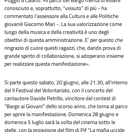
Poggio a Caiano. «Il parco del Bargo merita di essere
conosciuto e, soprattutto, “vissuto” di più - ha
commentato l’assessore alla Cultura e alle Politiche
giovanili Giacomo Mari -. La sua valorizzazione come
luogo della musica e della creatività è uno degli
obiettivi di questa amministrazione. E’ per questo che
ringrazio di cuore questi ragazzi, che, dando prova di
grande spirito di collaborazione, si adoperano insieme
per realizzare questa manifestazione».
Si parte questo sabato, 20 giugno, alle 21.30, all’interno
del II Festival del Volontariato, con il concerto del
cantautore Davide Petrillo, vincitore del contest di
“Bargo ai Giovani” dello scorso anno, che torna al parco
per aprire la manifestazione. Domenica 28 giugno e
domenica 5 luglio sarà la volta del cinema sotto le
stelle, con la proiezione del film di Pif “La mafia uccide