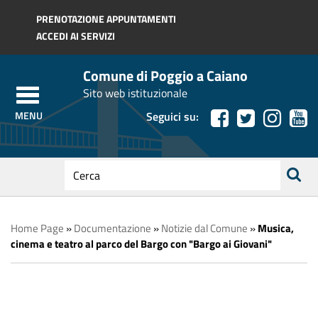
Regione Toscana
PRENOTAZIONE APPUNTAMENTI
ACCEDI AI SERVIZI
Comune di Poggio a Caiano
Sito web istituzionale
Seguici su:
testo
da
ricerca
cercare
Home Page
»
Documentazione
»
Notizie dal Comune
»
Musica,
cinema e teatro al parco del Bargo con "Bargo ai Giovani"