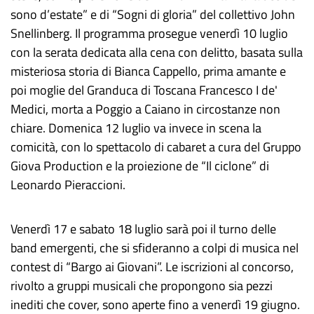
sono d’estate” e di “Sogni di gloria” del collettivo John
Snellinberg. Il programma prosegue venerdì 10 luglio
con la serata dedicata alla cena con delitto, basata sulla
misteriosa storia di Bianca Cappello, prima amante e
poi moglie del Granduca di Toscana Francesco I de'
Medici, morta a Poggio a Caiano in circostanze non
chiare. Domenica 12 luglio va invece in scena la
comicità, con lo spettacolo di cabaret a cura del Gruppo
Giova Production e la proiezione de “Il ciclone” di
Leonardo Pieraccioni.
Venerdì 17 e sabato 18 luglio sarà poi il turno delle
band emergenti, che si sfideranno a colpi di musica nel
contest di “Bargo ai Giovani”. Le iscrizioni al concorso,
rivolto a gruppi musicali che propongono sia pezzi
inediti che cover, sono aperte fino a venerdì 19 giugno.