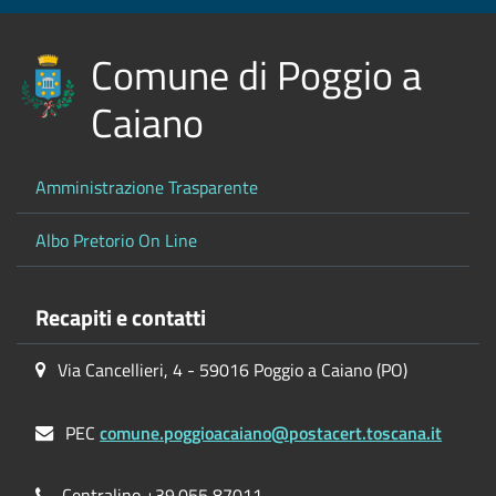
Comune di Poggio a
Caiano
Amministrazione Trasparente
Albo Pretorio On Line
Recapiti e contatti
Via Cancellieri, 4 - 59016 Poggio a Caiano (PO)
PEC
comune.poggioacaiano@postacert.toscana.it
Centralino +39.055 87011