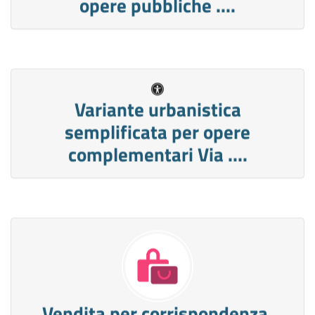
opere pubbliche ....
Variante urbanistica
semplificata per opere
complementari Via ....
Vendita per corrispondenza,