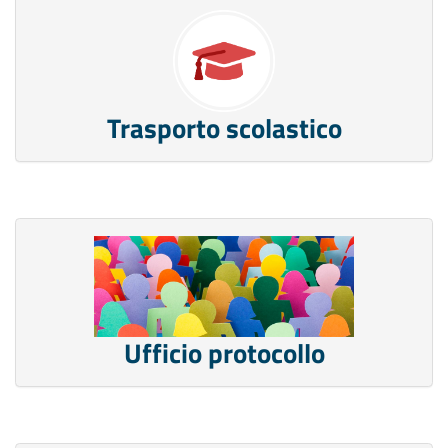
Trasporto scolastico
Ufficio protocollo