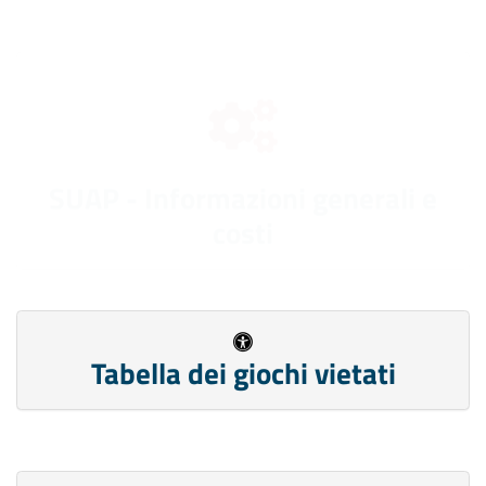
SUAP - Informazioni generali e
costi
Tabella dei giochi vietati