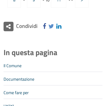
8
-
9
-
10
11
-
-
>
Condividi
In questa pagina
Il Comune
Documentazione
Come fare per