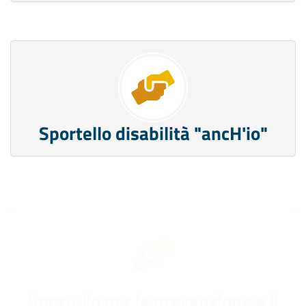
Sportello disabilità "ancH'io"
Sportello per la prevenzione e il