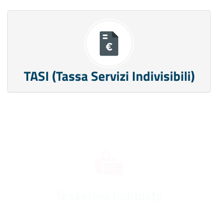
TASI (Tassa Servizi Indivisibili)
Tesserino hobbisty