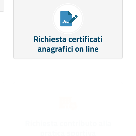
Richiesta certificati
anagrafici on line
Richiesta contributo alla
pratica sportiva