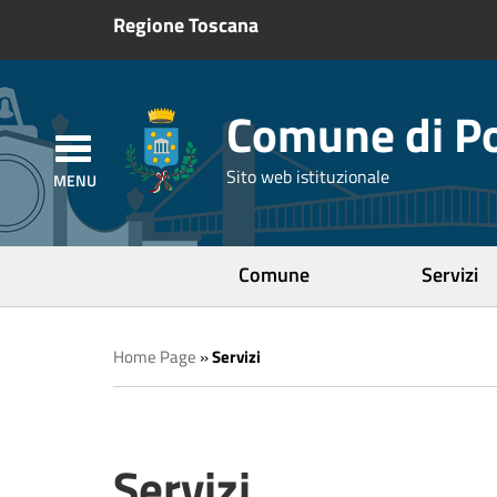
Regione Toscana
Comune di Po
Sito web istituzionale
Comune
Servizi
Home Page
»
Servizi
Servizi