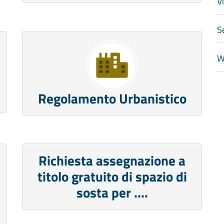
V
S
W
Regolamento Urbanistico
Richiesta assegnazione a
titolo gratuito di spazio di
sosta per ....