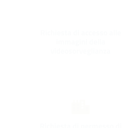
Richiesta di accesso alle
immagini della
videosorveglianza
Richiesta di permesso di