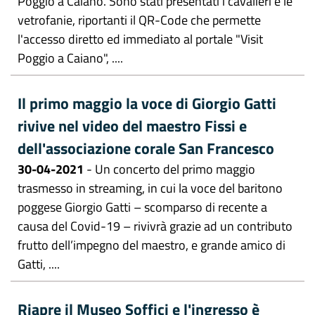
Poggio a Caiano. Sono stati presentati i cavalieri e le
vetrofanie, riportanti il QR-Code che permette
l'accesso diretto ed immediato al portale "Visit
Poggio a Caiano", ....
Il primo maggio la voce di Giorgio Gatti
rivive nel video del maestro Fissi e
dell'associazione corale San Francesco
30-04-2021
- Un concerto del primo maggio
trasmesso in streaming, in cui la voce del baritono
poggese Giorgio Gatti – scomparso di recente a
causa del Covid-19 – rivivrà grazie ad un contributo
frutto dell’impegno del maestro, e grande amico di
Gatti, ....
Riapre il Museo Soffici e l'ingresso è