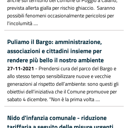
anche sul territorio del Comune di Poggio a Caiano,
prevista allerta gialla per rischio ghiaccio. Saranno
possibili fenomeni occasionalmente pericolosi per
l'incolumità ....
Puliamo il Bargo: amministrazione,
associazioni e cittadini insieme per
rendere più bello il nostro ambiente
27-11-2021
- Prendersi cura del parco del Bargo e
allo stesso tempo sensibilizzare nuove e vecchie
generazioni al rispetto dell’ambiente: sono questi gli
obiettivi dell’iniziativa che il Comune promuove per
sabato 4 dicembre. “Non è la prima volta ....
Nido d'infanzia comunale - riduzione
tariffaria a seguito delle misure urgenti