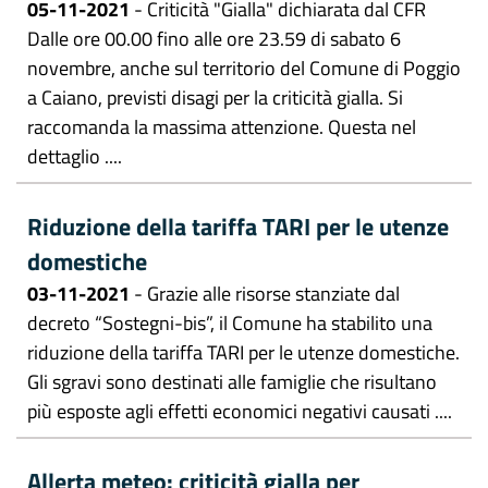
05-11-2021
- Criticità "Gialla" dichiarata dal CFR
Dalle ore 00.00 fino alle ore 23.59 di sabato 6
novembre, anche sul territorio del Comune di Poggio
a Caiano, previsti disagi per la criticità gialla. Si
raccomanda la massima attenzione. Questa nel
dettaglio ....
Riduzione della tariffa TARI per le utenze
domestiche
03-11-2021
- Grazie alle risorse stanziate dal
decreto “Sostegni-bis”, il Comune ha stabilito una
riduzione della tariffa TARI per le utenze domestiche.
Gli sgravi sono destinati alle famiglie che risultano
più esposte agli effetti economici negativi causati ....
Allerta meteo: criticità gialla per