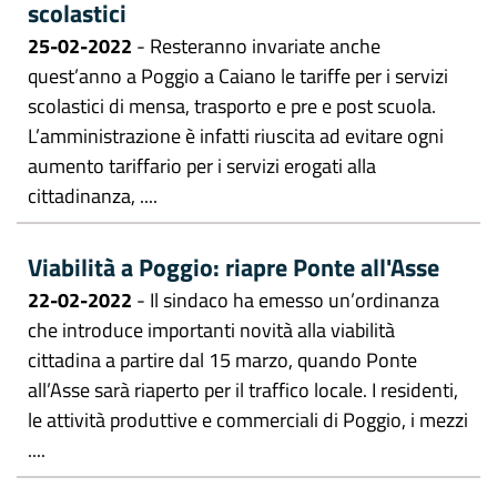
scolastici
25-02-2022
- Resteranno invariate anche
quest’anno a Poggio a Caiano le tariffe per i servizi
scolastici di mensa, trasporto e pre e post scuola.
L’amministrazione è infatti riuscita ad evitare ogni
aumento tariffario per i servizi erogati alla
cittadinanza, ....
Viabilità a Poggio: riapre Ponte all'Asse
22-02-2022
- Il sindaco ha emesso un’ordinanza
che introduce importanti novità alla viabilità
cittadina a partire dal 15 marzo, quando Ponte
all’Asse sarà riaperto per il traffico locale. I residenti,
le attività produttive e commerciali di Poggio, i mezzi
....