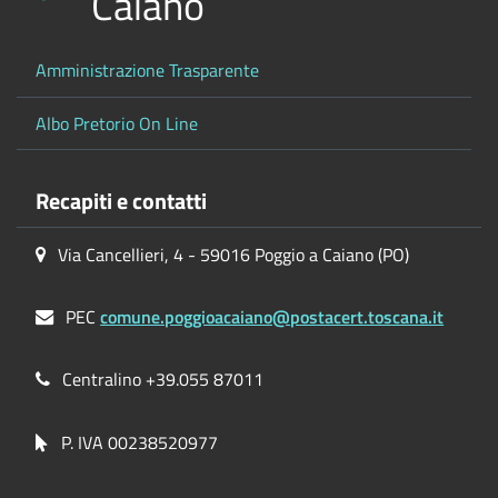
Caiano
Amministrazione Trasparente
Albo Pretorio On Line
Recapiti e contatti
Via Cancellieri, 4 - 59016 Poggio a Caiano (PO)
PEC
comune.poggioacaiano@postacert.toscana.it
Centralino +39.055 87011
P. IVA 00238520977