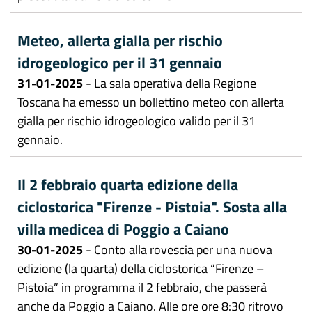
Meteo, allerta gialla per rischio
idrogeologico per il 31 gennaio
31-01-2025
- La sala operativa della Regione
Toscana ha emesso un bollettino meteo con allerta
gialla per rischio idrogeologico valido per il 31
gennaio.
Il 2 febbraio quarta edizione della
ciclostorica "Firenze - Pistoia". Sosta alla
villa medicea di Poggio a Caiano
30-01-2025
- Conto alla rovescia per una nuova
edizione (la quarta) della ciclostorica “Firenze –
Pistoia” in programma il 2 febbraio, che passerà
anche da Poggio a Caiano. Alle ore ore 8:30 ritrovo