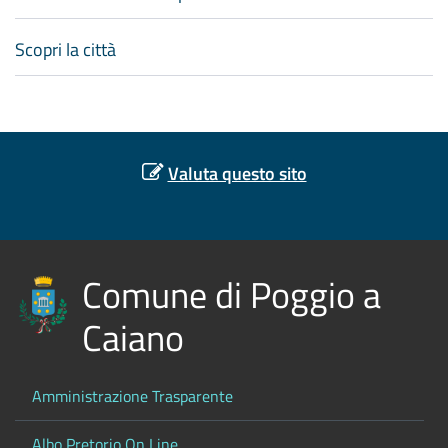
Scopri la città
Valuta questo sito
Comune di Poggio a
Caiano
Amministrazione Trasparente
Albo Pretorio On Line