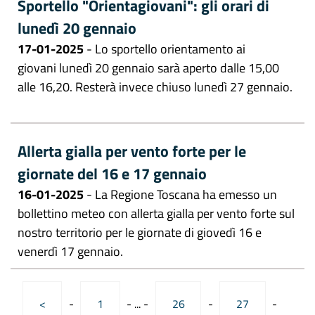
Sportello "Orientagiovani": gli orari di
lunedì 20 gennaio
17-01-2025
- Lo sportello orientamento ai
giovani lunedì 20 gennaio sarà aperto dalle 15,00
alle 16,20. Resterà invece chiuso lunedì 27 gennaio.
Allerta gialla per vento forte per le
giornate del 16 e 17 gennaio
16-01-2025
- La Regione Toscana ha emesso un
bollettino meteo con allerta gialla per vento forte sul
nostro territorio per le giornate di giovedì 16 e
venerdì 17 gennaio.
<
-
1
-
...
-
26
-
27
-