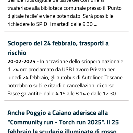
trasferisce alla biblioteca comunale presso il 'Punto
digitale facile' e viene potenziato. Sarà possibile
richiedere lo SPID il martedì dalle 9:30 ....
Sciopero del 24 febbraio, trasporti a
rischio
20-02-2025
- In occasione dello sciopero nazionale
di 24 ore proclamato da USB Lavoro Privato per
lunedì 24 febbraio, gli autobus di Autolinee Toscane
potrebbero subire ritardi o cancellazioni di corse.
Fasce garantite: dalle 4.15 alle 8.14 e dalle 12.30 ....
Anche Poggio a Caiano aderisce alla
"Community run - Torch run 2025". Il 25
febbraio le scuderie illuminate di rosso