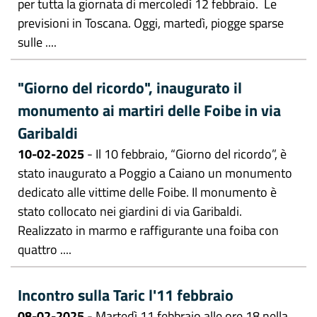
per tutta la giornata di mercoledì 12 febbraio. Le
previsioni in Toscana. Oggi, martedì, piogge sparse
sulle ....
"Giorno del ricordo", inaugurato il
monumento ai martiri delle Foibe in via
Garibaldi
10-02-2025
- Il 10 febbraio, “Giorno del ricordo”, è
stato inaugurato a Poggio a Caiano un monumento
dedicato alle vittime delle Foibe. Il monumento è
stato collocato nei giardini di via Garibaldi.
Realizzato in marmo e raffigurante una foiba con
quattro ....
Incontro sulla Taric l'11 febbraio
08-02-2025
- Martedì 11 febbraio alle ore 18 nella