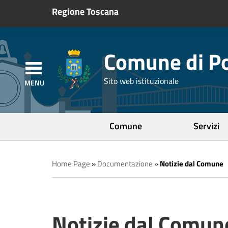
Regione Toscana
Comune di Po
Sito web istituzionale
Comune
Servizi
Home Page
»
Documentazione
»
Notizie dal Comune
Notizie dal Comun