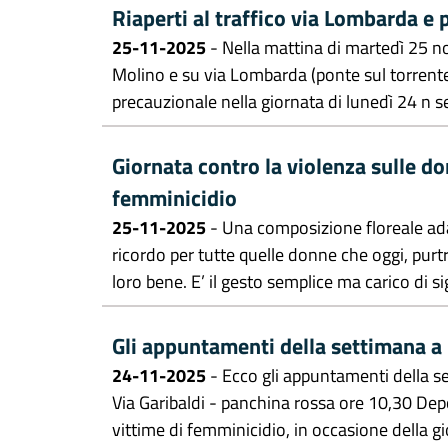
Riaperti al traffico via Lombarda e 
25-11-2025
- Nella mattina di martedì 25 no
Molino e su via Lombarda (ponte sul torrente 
precauzionale nella giornata di lunedì 24 n s
Giornata contro la violenza sulle don
femminicidio
25-11-2025
- Una composizione floreale adag
ricordo per tutte quelle donne che oggi, purtr
loro bene. E’ il gesto semplice ma carico di si
Gli appuntamenti della settimana a
24-11-2025
- Ecco gli appuntamenti della 
Via Garibaldi - panchina rossa ore 10,30 Depo
vittime di femminicidio, in occasione della gi