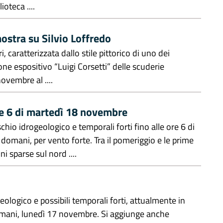
ioteca ....
ostra su Silvio Loffredo
 caratterizzata dallo stile pittorico di uno dei
one espositivo “Luigi Corsetti” delle scuderie
ovembre al ....
ore 6 di martedì 18 novembre
ischio idrogeologico e temporali forti fino alle ore 6 di
domani, per vento forte. Tra il pomeriggio e le prime
i sparse sul nord ....
ogeologico e possibili temporali forti, attualmente in
domani, lunedì 17 novembre. Si aggiunge anche