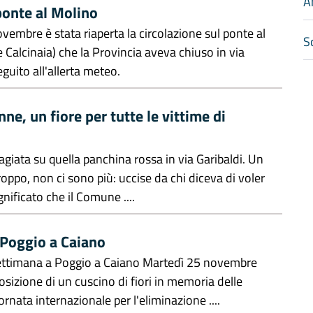
A
ponte al Molino
vembre è stata riaperta la circolazione sul ponte al
Sc
Calcinaia) che la Provincia aveva chiuso in via
eguito all'allerta meteo.
ne, un fiore per tutte le vittime di
iata su quella panchina rossa in via Garibaldi. Un
oppo, non ci sono più: uccise da chi diceva di voler
gnificato che il Comune ....
 Poggio a Caiano
settimana a Poggio a Caiano Martedì 25 novembre
sizione di un cuscino di fiori in memoria delle
ornata internazionale per l'eliminazione ....