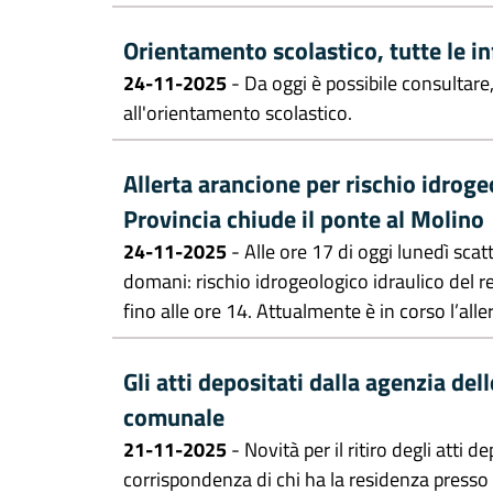
Orientamento scolastico, tutte le i
24-11-2025
- Da oggi è possibile consultare,
all'orientamento scolastico.
Allerta arancione per rischio idroge
Provincia chiude il ponte al Molino
24-11-2025
- Alle ore 17 di oggi lunedì scatt
domani: rischio idrogeologico idraulico del re
fino alle ore 14. Attualmente è in corso l’allert
Gli atti depositati dalla agenzia dell
comunale
21-11-2025
- Novità per il ritiro degli atti d
corrispondenza di chi ha la residenza presso l