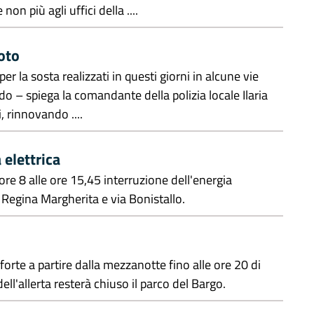
on più agli uffici della ....
moto
er la sosta realizzati in questi giorni in alcune vie
o – spiega la comandante della polizia locale Ilaria
, rinnovando ....
 elettrica
e 8 alle ore 15,45 interruzione dell'energia
ia Regina Margherita e via Bonistallo.
 forte a partire dalla mezzanotte fino alle ore 20 di
l'allerta resterà chiuso il parco del Bargo.