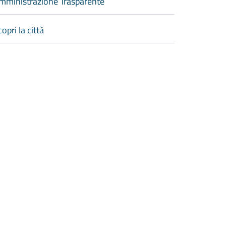
mministrazione Trasparente
opri la città