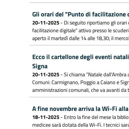
Gli orari del "Punto di facilitazione
20-11-2025
- Di seguito riportiamo gli orari
facilitazione digitale" attivo presso le scude
aperto il martedì dalle 14 alle 18,30; il mercole
Ecco il cartellone degli eventi nata
Signa
20-11-2025
- Si chiama “Natale dall’Ambra all
Comuni: Carmignano, Poggio a Caiano e Signa.
amministrazioni comunali, che va avanti da t
A fine novembre arriva la Wi-Fi alla
18-11-2025
- Entro la fine del mese la bibl
medicee sarà dotata della Wi-Fi. I tecnici sa