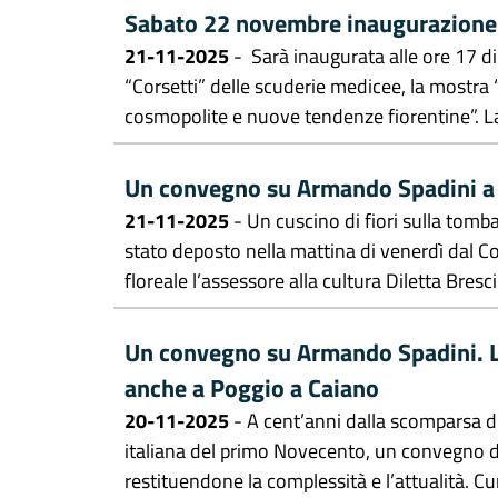
Sabato 22 novembre inaugurazione d
21-11-2025
- Sarà inaugurata alle ore 17 d
“Corsetti” delle scuderie medicee, la mostra 
cosmopolite e nuove tendenze fiorentine”. La 
Un convegno su Armando Spadini a 
21-11-2025
- Un cuscino di fiori sulla tomb
stato deposto nella mattina di venerdì dal 
floreale l’assessore alla cultura Diletta Bresci 
Un convegno su Armando Spadini. La 
anche a Poggio a Caiano
20-11-2025
- A cent’anni dalla scomparsa d
italiana del primo Novecento, un convegno di
restituendone la complessità e l’attualità. Cur