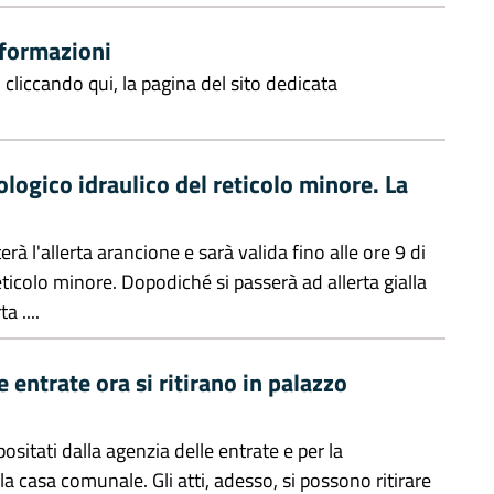
nformazioni
 cliccando qui, la pagina del sito dedicata
ologico idraulico del reticolo minore. La
erà l'allerta arancione e sarà valida fino alle ore 9 di
ticolo minore. Dopodiché si passerà ad allerta gialla
a ....
e entrate ora si ritirano in palazzo
epositati dalla agenzia delle entrate e per la
a casa comunale. Gli atti, adesso, si possono ritirare