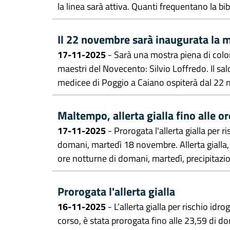
la linea sarà attiva. Quanti frequentano la bibl
Il 22 novembre sarà inaugurata la m
17-11-2025
- Sarà una mostra piena di colori,
maestri del Novecento: Silvio Loffredo. Il sal
medicee di Poggio a Caiano ospiterà dal 22 n
Maltempo, allerta gialla fino alle 
17-11-2025
- Prorogata l'allerta gialla per r
domani, martedì 18 novembre. Allerta gialla, 
ore notturne di domani, martedì, precipitazion
Prorogata l'allerta gialla
16-11-2025
- L’allerta gialla per rischio idr
corso, è stata prorogata fino alle 23,59 di 