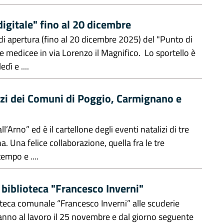
 digitale" fino al 20 dicembre
 di apertura (fino al 20 dicembre 2025) del "Punto di
rie medicee in via Lorenzo il Magnifico. Lo sportello è
dì e ....
lizi dei Comuni di Poggio, Carmignano e
’Arno” ed è il cartellone degli eventi natalizi di tre
 Una felice collaborazione, quella fra le tre
empo e ....
 biblioteca "Francesco Inverni"
ioteca comunale “Francesco Inverni” alle scuderie
ranno al lavoro il 25 novembre e dal giorno seguente