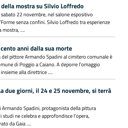
ella mostra su Silvio Loffredo
i sabato 22 novembre, nel salone espositivo
“Forme senza confini. Silvio Loffredo tra esperienze
mostra, ....
cento anni dalla sua morte
a del pittore Armando Spadini al cimitero comunale è
Comune di Poggio a Caiano. A deporre l’omaggio
insieme alla direttrice ....
due giorni, il 24 e 25 novembre, si terrà
i Armando Spadini, protagonista della pittura
 studi ne celebra e approfondisce l’opera,
ato da Gaia ....