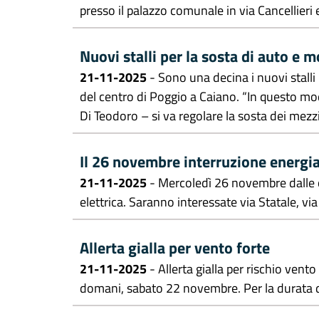
presso il palazzo comunale in via Cancellieri e n
Nuovi stalli per la sosta di auto e 
21-11-2025
- Sono una decina i nuovi stalli p
del centro di Poggio a Caiano. “In questo mod
Di Teodoro – si va regolare la sosta dei mezzi
Il 26 novembre interruzione energia
21-11-2025
- Mercoledì 26 novembre dalle or
elettrica. Saranno interessate via Statale, v
Allerta gialla per vento forte
21-11-2025
- Allerta gialla per rischio vento
domani, sabato 22 novembre. Per la durata del