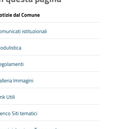
otizie dal Comune
omunicati istituzionali
odulistica
egolamenti
alleria Immagini
nk Utili
lenco Siti tematici