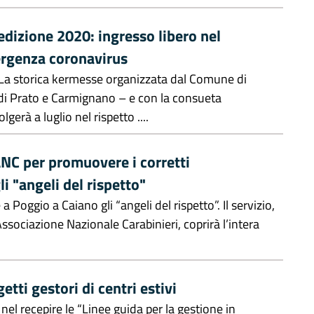
'edizione 2020: ingresso libero nel
mergenza coronavirus
rà. La storica kermesse organizzata dal Comune di
di Prato e Carmignano – e con la consueta
erà a luglio nel rispetto ....
NC per promuovere i corretti
 "angeli del rispetto"
 Poggio a Caiano gli “angeli del rispetto”. Il servizio,
sociazione Nazionale Carabinieri, coprirà l’intera
tti gestori di centri estivi
el recepire le “Linee guida per la gestione in