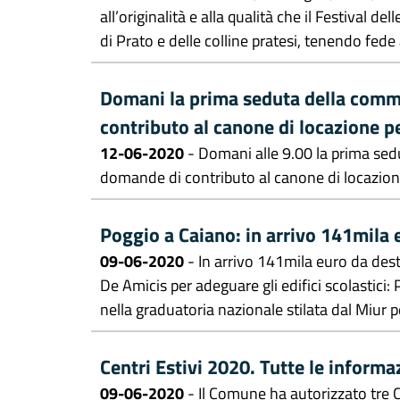
all’originalità e alla qualità che il Festival d
di Prato e delle colline pratesi, tenendo fede a
Domani la prima seduta della commi
contributo al canone di locazione pe
12-06-2020
- Domani alle 9.00 la prima sed
domande di contributo al canone di locazione
Poggio a Caiano: in arrivo 141mila e
09-06-2020
- In arrivo 141mila euro da des
De Amicis per adeguare gli edifici scolastici:
nella graduatoria nazionale stilata dal Miur p
Centri Estivi 2020. Tutte le informa
09-06-2020
- Il Comune ha autorizzato tre Ce