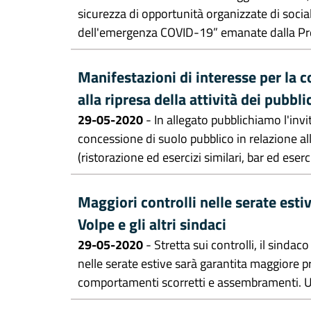
sicurezza di opportunità organizzate di social
dell'emergenza COVID-19” emanate dalla Pres
Manifestazioni di interesse per la c
alla ripresa della attività dei pubblic
29-05-2020
- In allegato pubblichiamo l'invi
concessione di suolo pubblico in relazione alla
(ristorazione ed esercizi similari, bar ed eserciz
Maggiori controlli nelle serate estiv
Volpe e gli altri sindaci
29-05-2020
- Stretta sui controlli, il sindaco
nelle serate estive sarà garantita maggiore pr
comportamenti scorretti e assembramenti. Un a