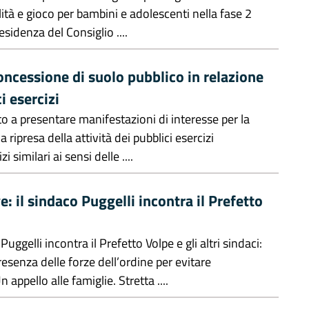
ità e gioco per bambini e adolescenti nella fase 2
idenza del Consiglio ....
oncessione di suolo pubblico in relazione
i esercizi
to a presentare manifestazioni di interesse per la
 ripresa della attività dei pubblici esercizi
i similari ai sensi delle ....
e: il sindaco Puggelli incontra il Prefetto
 Puggelli incontra il Prefetto Volpe e gli altri sindaci:
esenza delle forze dell’ordine per evitare
ppello alle famiglie. Stretta ....