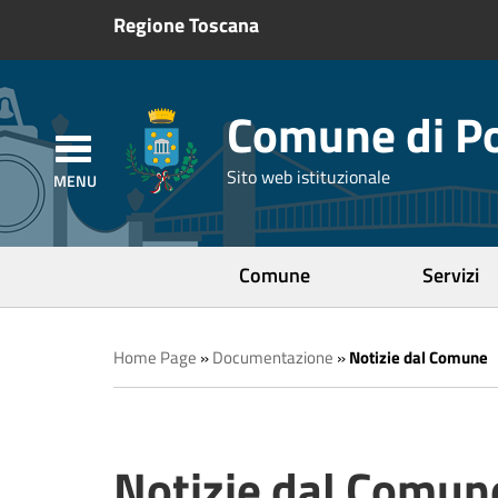
Regione Toscana
Comune di Po
Sito web istituzionale
Comune
Servizi
Home Page
»
Documentazione
»
Notizie dal Comune
Notizie dal Comun