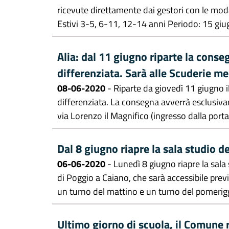
ricevute direttamente dai gestori con le mod
Estivi 3-5, 6-11, 12-14 anni Periodo: 15 giugn
Alia: dal 11 giugno riparte la conseg
differenziata. Sarà alle Scuderie m
08-06-2020
- Riparte da giovedì 11 giugno il
differenziata. La consegna avverrà esclusiva
via Lorenzo il Magnifico (ingresso dalla porta 
Dal 8 giugno riapre la sala studio de
06-06-2020
- Lunedì 8 giugno riapre la sala
di Poggio a Caiano, che sarà accessibile prev
un turno del mattino e un turno del pomeriggi
Ultimo giorno di scuola, il Comune r