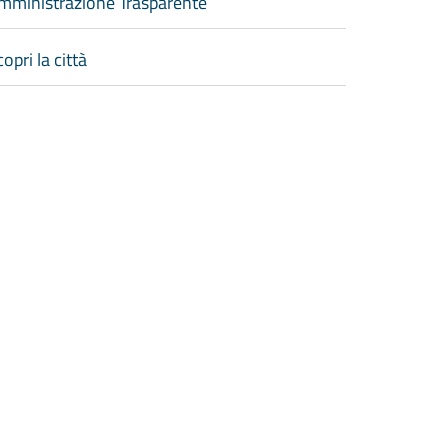
mministrazione Trasparente
opri la città