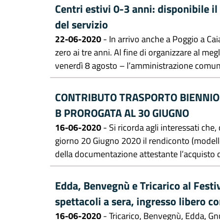
Centri estivi 0-3 anni: disponibile i
del servizio
22-06-2020
- In arrivo anche a Poggio a Caian
zero ai tre anni. Al fine di organizzare al meg
venerdì 8 agosto – l’amministrazione comunal
CONTRIBUTO TRASPORTO BIENNIO 
B PROROGATA AL 30 GIUGNO
16-06-2020
- Si ricorda agli interessati che
giorno 20 Giugno 2020 il rendiconto (modello 
della documentazione attestante l’acquisto d
Edda, Benvegnù e Tricarico al Festiv
spettacoli a sera, ingresso libero c
16-06-2020
- Tricarico, Benvegnù, Edda, Gnu