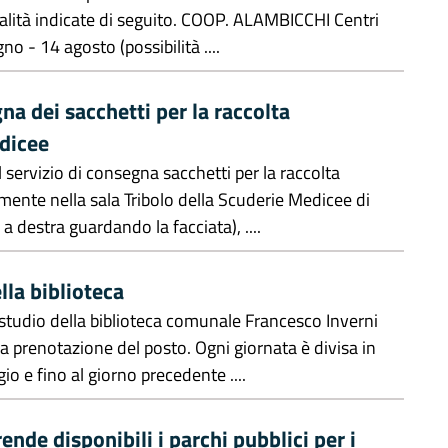
alità indicate di seguito. COOP. ALAMBICCHI Centri
o - 14 agosto (possibilità ....
na dei sacchetti per la raccolta
edicee
 servizio di consegna sacchetti per la raccolta
mente nella sala Tribolo della Scuderie Medicee di
a destra guardando la facciata), ....
lla biblioteca
 studio della biblioteca comunale Francesco Inverni
ia prenotazione del posto. Ogni giornata è divisa in
o e fino al giorno precedente ....
ende disponibili i parchi pubblici per i