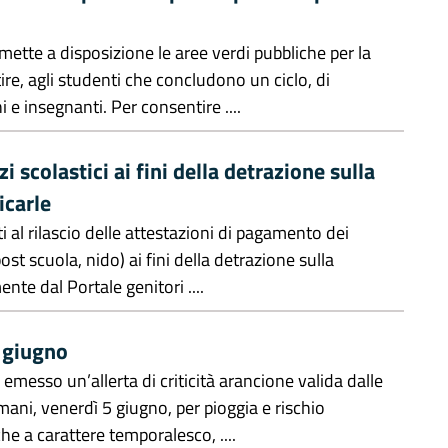
ette a disposizione le aree verdi pubbliche per la
re, agli studenti che concludono un ciclo, di
e insegnanti. Per consentire ....
 scolastici ai fini della detrazione sulla
icarle
ti al rilascio delle attestazioni di pagamento dei
post scuola, nido) ai fini della detrazione sulla
ente dal Portale genitori ....
4 giugno
emesso un’allerta di criticità arancione valida dalle
omani, venerdì 5 giugno, per pioggia e rischio
he a carattere temporalesco, ....