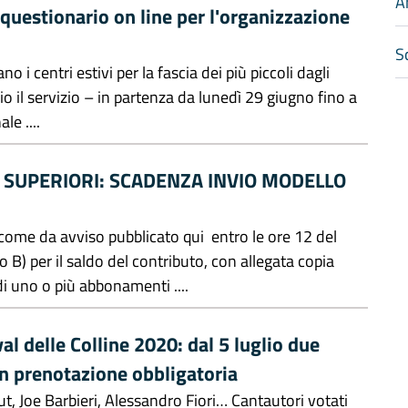
A
l questionario on line per l'organizzazione
Sc
o i centri estivi per la fascia dei più piccoli dagli
lio il servizio – in partenza da lunedì 29 giugno fino a
e ....
SUPERIORI: SCADENZA INVIO MODELLO
, come da avviso pubblicato qui entro le ore 12 del
B) per il saldo del contributo, con allegata copia
i uno o più abbonamenti ....
al delle Colline 2020: dal 5 luglio due
on prenotazione obbligatoria
t, Joe Barbieri, Alessandro Fiori… Cantautori votati