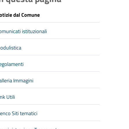
otizie dal Comune
omunicati istituzionali
odulistica
egolamenti
alleria Immagini
nk Utili
lenco Siti tematici