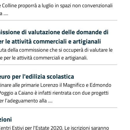
elle Colline proporrà a luglio in spazi non convenzionali
 ....
ssione di valutazione delle domande di
r le attività commerciali e artigianali
uta della commissione che si occuperà di valutare le
 per le attività commerciali e artigianali.
uro per l'edilizia scolastica
tinare alle primarie Lorenzo il Magnifico e Edmondo
 Poggio a Caiano è infatti rientrata con due progetti
er l’adeguamento alla ....
zioni
ntri Estivi per l'Estate 2020. Le iscrizioni saranno