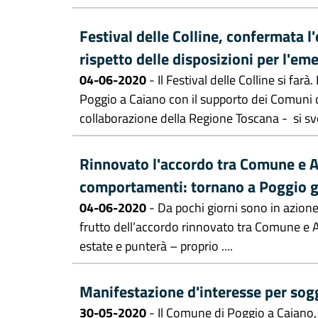
Festival delle Colline, confermata l
rispetto delle disposizioni per l'e
04-06-2020
- Il Festival delle Colline si fa
Poggio a Caiano con il supporto dei Comuni 
collaborazione della Regione Toscana - si svolg
Rinnovato l'accordo tra Comune e A
comportamenti: tornano a Poggio gli
04-06-2020
- Da pochi giorni sono in azione a
frutto dell’accordo rinnovato tra Comune e As
estate e punterà – proprio ....
Manifestazione d'interesse per sogge
30-05-2020
- Il Comune di Poggio a Caiano, n