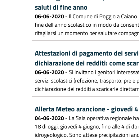
saluti di fine anno
06-06-2020
- Il Comune di Poggio a Caiano m
fine dell’anno scolastico in modo da consenti
ritagliarsi un momento per salutare compagni 
Attestazioni di pagamento dei servizi
dichiarazione dei redditi: come scar
06-06-2020
- Si invitano i genitori interessa
servizi scolastici (refezione, trasporto, pre e 
dichiarazione dei redditi a scaricarle direttam
Allerta Meteo arancione - giovedì 
04-06-2020
- La Sala operativa regionale ha 
18 di oggi, giovedì 4 giugno, fino alle 4 di d
idrogeologico. Sono attese precipitazioni anc