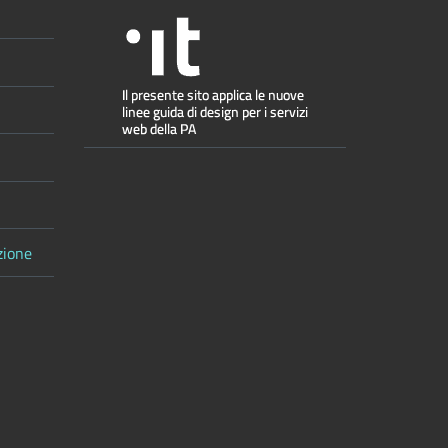
zione