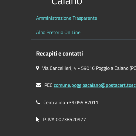
Caiano
Amministrazione Trasparente
Albo Pretorio On Line
Recapiti e contatti
Via Cancellieri, 4 - 59016 Poggio a Caiano (P
PEC
comune.poggioacaiano@postacert.tosc
Centralino +39.055 87011
P. IVA 00238520977