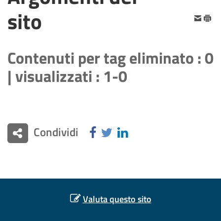
sito
Contenuti per
tag eliminato
: 0
| visualizzati : 1-0
Condividi
Valuta questo sito