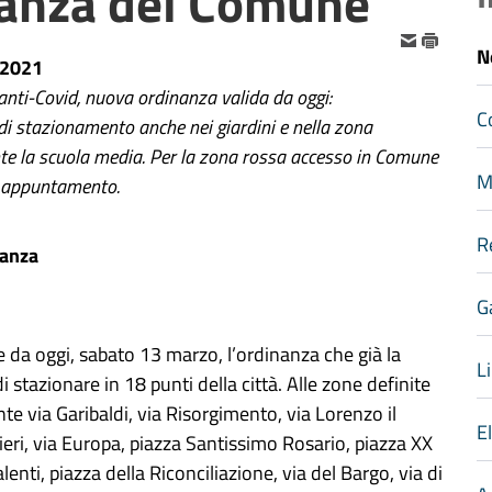
nanza del Comune
N
-2021
nti-Covid, nuova ordinanza valida da oggi:
C
 di stazionamento anche nei giardini e nella zona
te la scuola media. Per la zona rossa accesso in Comune
M
 appuntamento.
R
nanza
G
 da oggi, sabato 13 marzo, l’ordinanza che già la
Li
i stazionare in 18 punti della città. Alle zone definite
e via Garibaldi, via Risorgimento, via Lorenzo il
E
lieri, via Europa, piazza Santissimo Rosario, piazza XX
ti, piazza della Riconciliazione, via del Bargo, via di