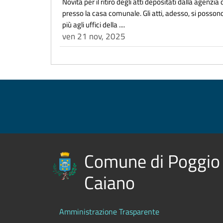
Novità per il ritiro degli atti depositati dalla agenzi
presso la casa comunale. Gli atti, adesso, si possono
più agli uffici della ....
ven 21 nov, 2025
Comune di Poggio
Caiano
Amministrazione Trasparente