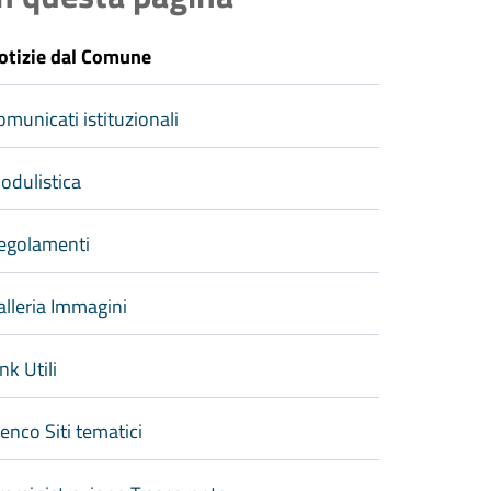
otizie dal Comune
omunicati istituzionali
odulistica
egolamenti
alleria Immagini
nk Utili
lenco Siti tematici