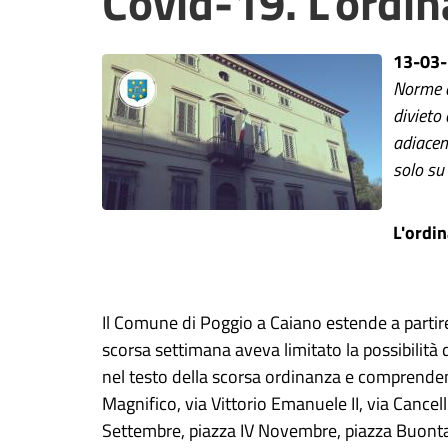
Covid-19. L'ordi
13-03
Norme a
divieto
adiacen
solo su
L'ordi
Il Comune di Poggio a Caiano estende a partire
scorsa settimana aveva limitato la possibilità d
nel testo della scorsa ordinanza e comprendent
Magnifico, via Vittorio Emanuele II, via Cancel
Settembre, piazza IV Novembre, piazza Buontalen