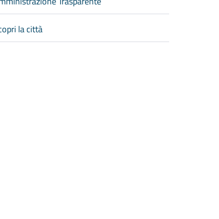
mministrazione Trasparente
opri la città