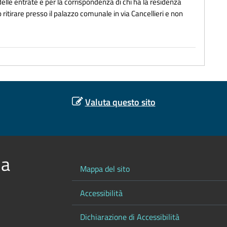
a delle entrate e per la corrispondenza di chi ha la residenza
 ritirare presso il palazzo comunale in via Cancellieri e non
Valuta questo sito
 a
Mappa del sito
Accessibilità
Dichiarazione di Accessibilità