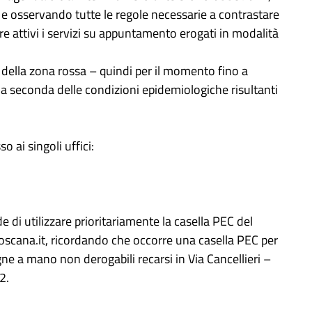
ti e osservando tutte le regole necessarie a contrastare
e attivi i servizi su appuntamento erogati in modalità
 della zona rossa – quindi per il momento fino a
a seconda delle condizioni epidemiologiche risultanti
o ai singoli uffici:
de di utilizzare prioritariamente la casella PEC del
ana.it, ricordando che occorre una casella PEC per
gne a mano non derogabili recarsi in Via Cancellieri –
2.