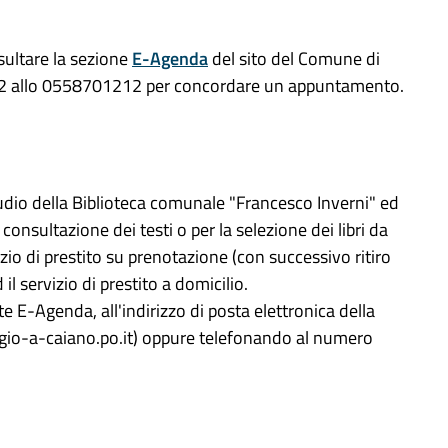
onsultare la sezione
E-Agenda
del sito del Comune di
 -12 allo 0558701212 per concordare un appuntamento.
studio della Biblioteca comunale "Francesco Inverni" ed
a consultazione dei testi o per la selezione dei libri da
vizio di prestito su prenotazione (con successivo ritiro
il servizio di prestito a domicilio.
 E-Agenda, all'indirizzo di posta elettronica della
io-a-caiano.po.it) oppure telefonando al numero