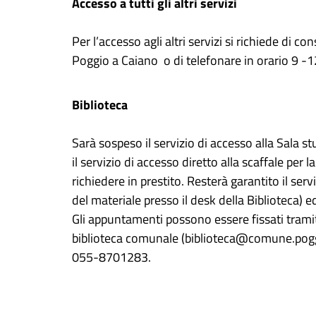
Accesso a tutti gli altri servizi
Per l’accesso agli altri servizi si richiede di c
Poggio a Caiano o di telefonare in orario 9
Biblioteca
Sarà sospeso il servizio di accesso alla Sala 
il servizio di accesso diretto alla scaffale per l
richiedere in prestito. Resterà garantito il ser
del materiale presso il desk della Biblioteca) ed 
Gli appuntamenti possono essere fissati tramite
biblioteca comunale (biblioteca@comune.pogg
055-8701283.