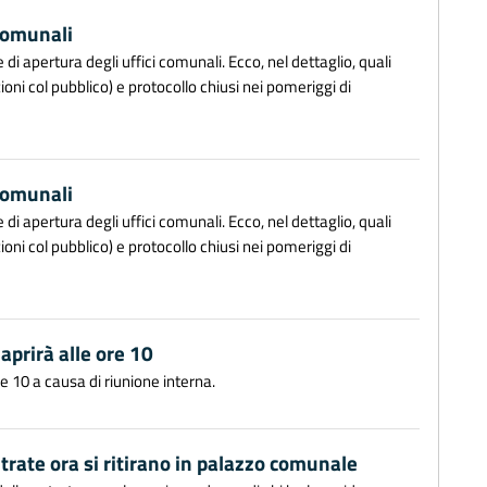
 comunali
 apertura degli uffici comunali. Ecco, nel dettaglio, quali
zioni col pubblico) e protocollo chiusi nei pomeriggi di
 comunali
 apertura degli uffici comunali. Ecco, nel dettaglio, quali
zioni col pubblico) e protocollo chiusi nei pomeriggi di
aprirà alle ore 10
re 10 a causa di riunione interna.
ntrate ora si ritirano in palazzo comunale