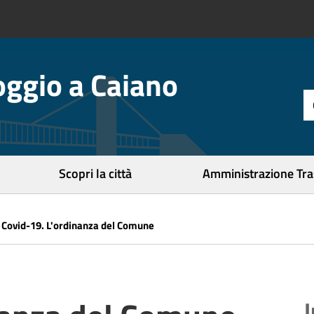
ggio a Caiano
t
d
r
c
Scopri la città
Amministrazione Tr
»
Covid-19. L'ordinanza del Comune