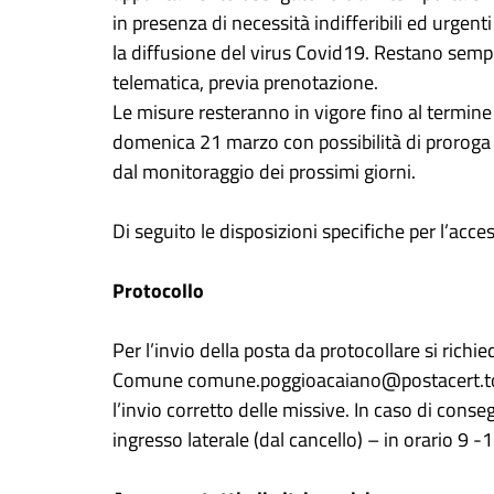
in presenza di necessità indifferibili ed urgen
la diffusione del virus Covid19. Restano sempr
telematica, previa prenotazione.
Le misure resteranno in vigore fino al termine
domenica 21 marzo con possibilità di proroga 
dal monitoraggio dei prossimi giorni.
Di seguito le disposizioni specifiche per l’access
Protocollo
Per l’invio della posta da protocollare si richie
Comune comune.poggioacaiano@postacert.tosc
l’invio corretto delle missive. In caso di conse
ingresso laterale (dal cancello) – in orario 9 -1