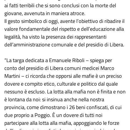
ai fatti terribili che si sono conclusi con la morte del
giovane, avvenuta in maniera atroce.
Il gesto simbolico di oggi, avente l’obiettivo di ribadire il
valore fondamentale del rispetto e dell’educazione alla
legalità, ha visto la presenza dei rappresentanti
dell’amministrazione comunale e del presidio di Libera.
“La targa dedicata a Emanuele Riboli – spiega per
conto del presidio di Libera comuni medicei Marco
Martini – ci ricorda che opporsi alle mafie è un preciso
dovere e compito etico, culturale e politico dal quale
nessuno è escluso. La lotta alla mafia non è finita e non
è lontana da noi: si insinua anche nella nostra
provincia, come dimostrano i 26 beni confiscati, di cui
due proprio a Poggio. È un dovere di tutti noi
partecipare alla lotta alla mafia, appoggiando le forze