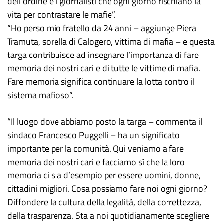
dell’ordine e i giornalisti che ogni giorno rischiano la
vita per contrastare le mafie”.
“Ho perso mio fratello da 24 anni – aggiunge Piera
Tramuta, sorella di Calogero, vittima di mafia – e questa
targa contribuisce ad insegnare l’importanza di fare
memoria dei nostri cari e di tutte le vittime di mafia.
Fare memoria significa continuare la lotta contro il
sistema mafioso”.
“Il luogo dove abbiamo posto la targa – commenta il
sindaco Francesco Puggelli – ha un significato
importante per la comunità. Qui veniamo a fare
memoria dei nostri cari e facciamo sì che la loro
memoria ci sia d’esempio per essere uomini, donne,
cittadini migliori. Cosa possiamo fare noi ogni giorno?
Diffondere la cultura della legalità, della correttezza,
della trasparenza. Sta a noi quotidianamente scegliere