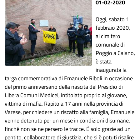
01-02-2020
Oggi, sabato 1
febbraio 2020,
al cimitero
comunale di
Poggio a Caiano,
è stata
inaugurata la
targa commemorativa di Emanuele Riboli in occasione
del primo anniversario della nascita del Presidio di
Libera Comuni Medicei, intitolato proprio al giovane,
vittima di mafia. Rapito a 17 anni nella provincia di
Varese, per chiedere un riscatto alla famiglia, Emanuele
venne detenuto per un mese in condizioni disumane,
finché non se ne persero le tracce. È solo grazie ad un
pentito, collaboratore di giustizia, che si è potuti risalire