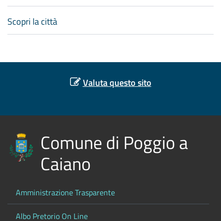
Scopri la città
Valuta questo sito
Comune di Poggio a
Caiano
Amministrazione Trasparente
Albo Pretorio On Line